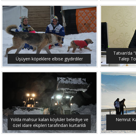
Tatvan’da “M
Üşüyen köpeklere elbise giydirdiler
Talep To
Yolda mahsur kalan köylüler belediye ve
Nemrut Ka
özel idare ekipleri tarafından kurtarıldı