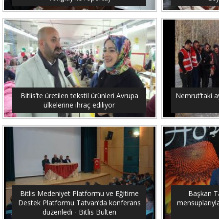
Bitlis’te üretilen tekstil ürünleri Avrupa
Nemrut’taki ay
ülkelerine ihraç ediliyor
Bitlis Medeniyet Platformu ve Eğitime
Başkan Tan
Destek Platformu Tatvan’da konferans
mensuplarıyla 
düzenledi - Bitlis Bülten