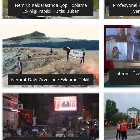
Nemrut Kalderası’nda Çöp Toplama
Profesyonel K
Etkinliği Yapıldı - Bitlis Bülten
Ver
İnternet Üze
Nemrut Dağı Zirvesinde Evlenme Teklifi