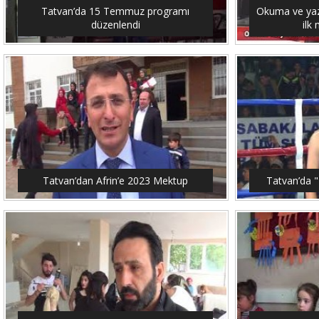
Tatvan’da 15 Temmuz programı
Okuma ve yaz
düzenlendi
ilk
Tatvan’dan Afrin’e 2023 Mektup
Tatvan’da "