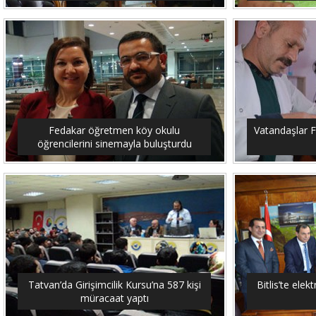
Fedakar öğretmen köy okulu
Vatandaşlar F
öğrencilerini sinemayla buluşturdu
Tatvan’da Girişimcilik Kursu’na 587 kişi
Bitlis’te elekt
müracaat yaptı