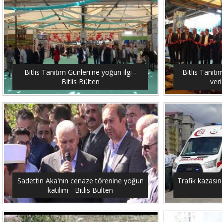
Bitlis Tanıtım Günleri'ne yoğun ilgi -
Bitlis Tanıtı
Bitlis Bülten
veri
Sadettin Aka'nın cenaze törenine yoğun
Trafik kazasın
katılım - Bitlis Bülten