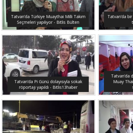
Tatvan’da Türkiye Muaythai Milli Takım
Tatvan’da bir
Seçmeleri yapılıyor - Bitlis Bülten
Tatvan’da 
Tatvan’da Pi Günü dolayısıyla sokak
Muay Thai
röportajı yapıldı - Bitlis13haber