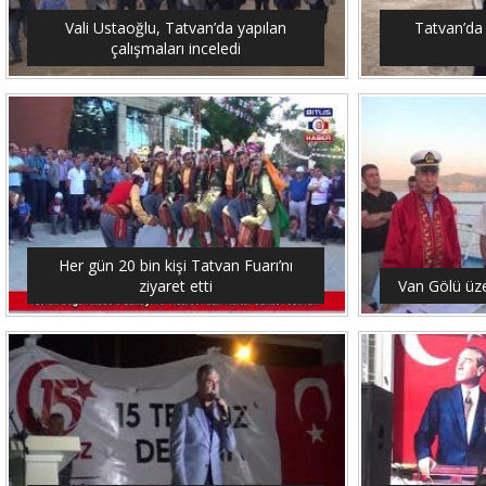
Vali Ustaoğlu, Tatvan’da yapılan
Tatvan’da 
çalışmaları inceledi
Her gün 20 bin kişi Tatvan Fuarı’nı
ziyaret etti
Van Gölü üze