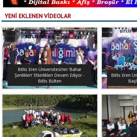
YENİ EKLENEN VİDEOLAR
Bitlis Eren Üniversitesi’nin ‘Bahar
Şenlikleri’ Etkinlikleri Devam Ediyor -
Bitlis Eren Ün
Bitlis Bülten
Başl