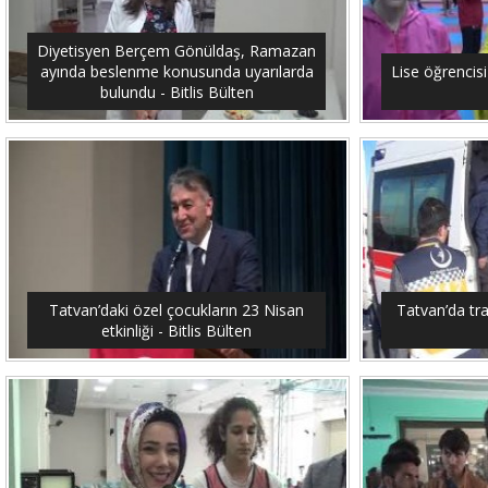
Diyetisyen Berçem Gönüldaş, Ramazan
ayında beslenme konusunda uyarılarda
Lise öğrencis
bulundu - Bitlis Bülten
Tatvan’daki özel çocukların 23 Nisan
Tatvan’da traf
etkinliği - Bitlis Bülten