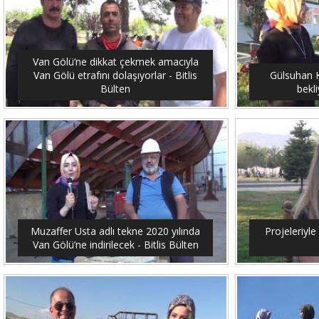
Van Gölü’ne dikkat çekmek amacıyla
Van Gölü etrafını dolaşıyorlar - Bitlis
Gülsuhan Ka
Bülten
bekli
Muzaffer Usta adlı tekne 2020 yılında
Projeleriyle 
Van Gölü’ne indirilecek - Bitlis Bülten