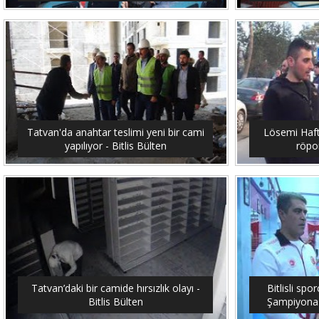
Tatvan'da anahtar teslimi yeni bir cami
Lösemi Hafta
yapılıyor - Bitlis Bülten
röpor
Tatvan’daki bir camide hırsızlık olayı -
Bitlisli sp
Bitlis Bülten
Şampiyonası