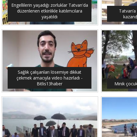
Engellilerin yaşadığı zorluklar Tatvan'da
düzenlenen etkinlikle katılımcılara
Tatvan’a
yaşatıldı
kazandı
Sağlık çalışanları lösemiye dikkat
çekmek amacıyla video hazırladı -
Bitlis13haber
Minik çocuk