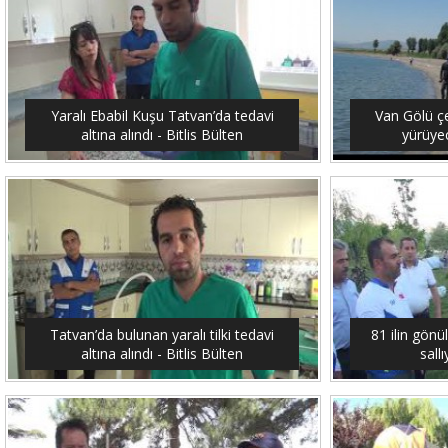
Yaralı Ebabil Kuşu Tatvan’da tedavi
Van Gölü ç
altına alındı - Bitlis Bülten
yürüyec
Tatvan’da bulunan yaralı tilki tedavi
81 ilin gönü
altına alındı - Bitlis Bülten
sallı