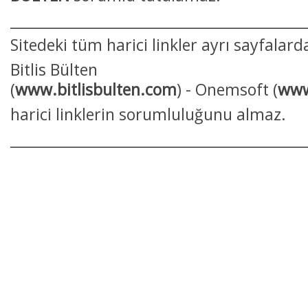
___________________________________________
Sitedeki tüm harici linkler ayrı sayfalarda
Bitlis Bülten
(
www.bitlisbulten.com
) - Onemsoft (
www
harici linklerin sorumluluğunu almaz.
___________________________________________