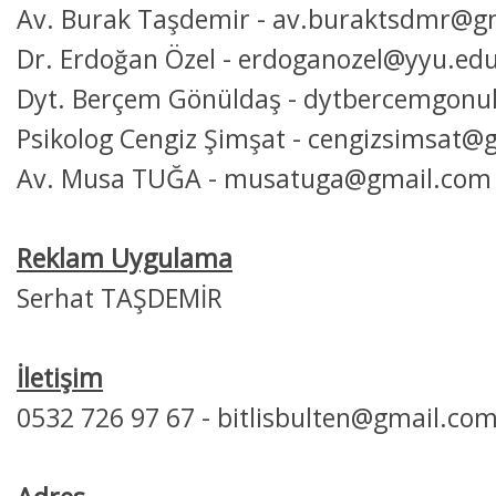
Av. Burak Taşdemir - av.buraktsdmr@g
Dr. Erdoğan Özel - erdoganozel@yyu.edu
Dyt. Berçem Gönüldaş - dytbercemgon
Psikolog Cengiz Şimşat - cengizsimsat@
Av. Musa TUĞA - musatuga@gmail.com
Reklam Uygulama
Serhat TAŞDEMİR
İletişim
0532 726 97 67 - bitlisbulten@gmail.co