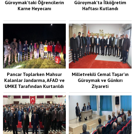
Güroymak’taki Öğrencilerin
Güroymak’ta İlköğretim
Karne Heyecanı
Haftası Kutlandı
Pancar Toplarken Mahsur
Milletvekili Cemal Taşar’ın
Kalanlar Jandarma, AFAD ve
Güroymak ve Günkırı
UMKE Tarafından Kurtarıldı
Ziyareti