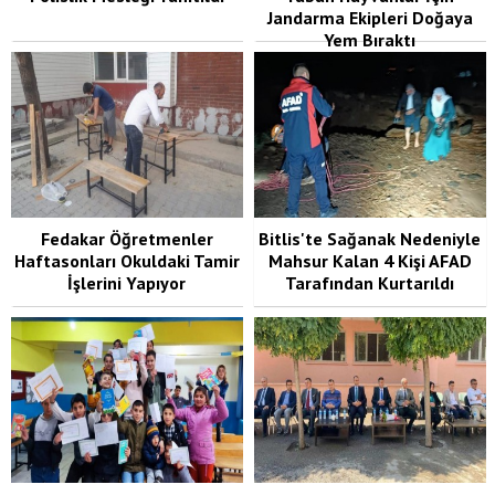
Jandarma Ekipleri Doğaya
Yem Bıraktı
Fedakar Öğretmenler
Bitlis'te Sağanak Nedeniyle
Haftasonları Okuldaki Tamir
Mahsur Kalan 4 Kişi AFAD
İşlerini Yapıyor
Tarafından Kurtarıldı