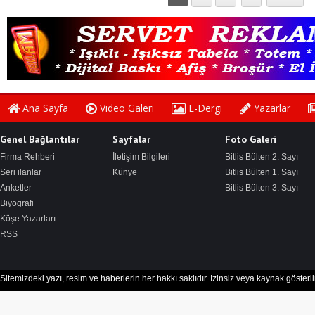
Ana Sayfa
Video Galeri
E-Dergi
Yazarlar
Genel Bağlantılar
Sayfalar
Foto Galeri
Firma Rehberi
İletişim Bilgileri
Bitlis Bülten 2. Sayı
Seri ilanlar
Künye
Bitlis Bülten 1. Sayı
Anketler
Bitlis Bülten 3. Sayı
Biyografi
Köşe Yazarları
RSS
Sitemizdeki yazı, resim ve haberlerin her hakkı saklıdır. İzinsiz veya kaynak göster