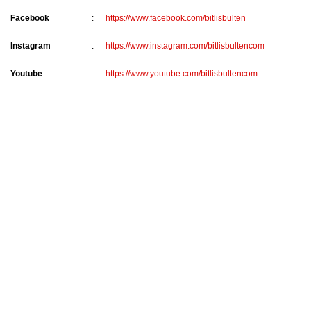
Facebook
:
https://www.facebook.com/bitlisbulten
Instagram
:
https://www.instagram.com/bitlisbultencom
Youtube
:
https://www.youtube.com/bitlisbultencom