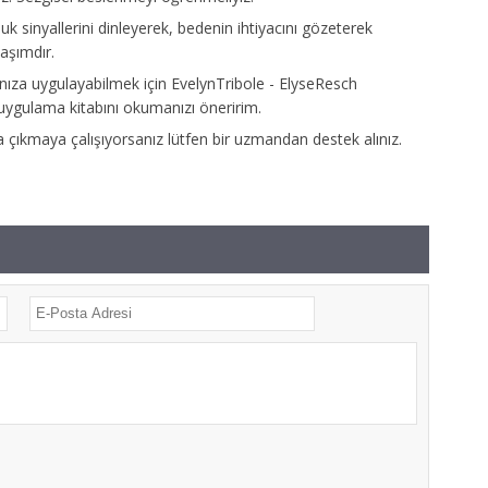
k sinyallerini dinleyerek, bedenin ihtiyacını gözeterek
aşımdır.
nıza uygulayabilmek için EvelynTribole - ElyseResch
uygulama kitabını okumanızı öneririm.
çıkmaya çalışıyorsanız lütfen bir uzmandan destek alınız.