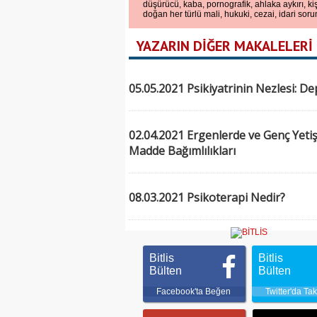
düşürücü, kaba, pornografik, ahlaka aykırı, kiş
doğan her türlü mali, hukuki, cezai, idari soru
YAZARIN DİĞER MAKALELERİ
05.05.2021 Psikiyatrinin Nezlesi: D
02.04.2021 Ergenlerde ve Genç Yeti
Madde Bağımlılıkları
08.03.2021 Psikoterapi Nedir?
Bitlis
Bitlis
Bülten
Bülten
Facebook'ta Beğen
Twitter'da Tak