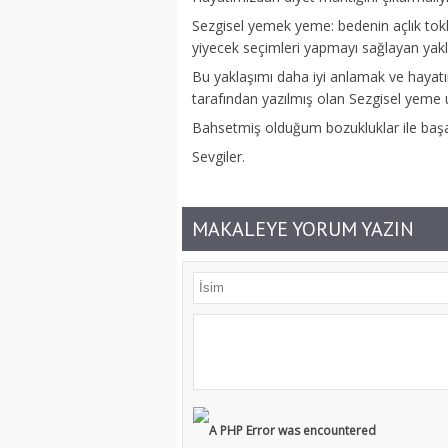
Sezgisel yemek yeme: bedenin açlık toklu
yiyecek seçimleri yapmayı sağlayan yakl
Bu yaklaşımı daha iyi anlamak ve hayatı
tarafından yazılmış olan Sezgisel yeme 
Bahsetmiş olduğum bozukluklar ile başa 
Sevgiler.
MAKALEYE YORUM YAZIN
A PHP Error was encountered