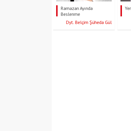
Ramazan Ayında
Ye
Beslenme
Dyt. Belçim Şüheda Gül