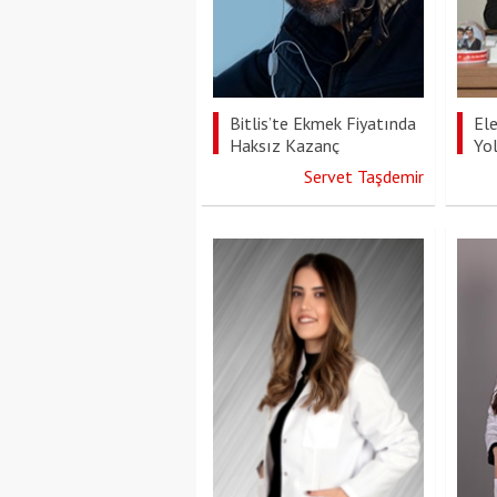
Bitlis’te Ekmek Fiyatında
Ele
Haksız Kazanç
Yo
Servet Taşdemir