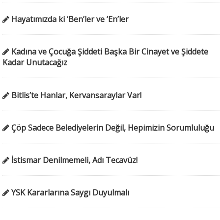
Hayatımızda ki ‘Ben’ler ve ‘En’ler
Kadına ve Çocuğa Şiddeti Başka Bir Cinayet ve Şiddete
Kadar Unutacağız
Bitlis’te Hanlar, Kervansaraylar Var!
Çöp Sadece Belediyelerin Değil, Hepimizin Sorumluluğu
İstismar Denilmemeli, Adı Tecavüz!
YSK Kararlarına Saygı Duyulmalı