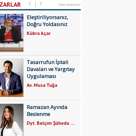
ZARLAR
tüm yazarlar
Eleştiriliyorsanız,
Doğru Yoldasınız
Kübra Açar
Tasarrufun İptali
Davaları ve Yargıtay
Uygulaması
Av. Musa Tuğa
Ramazan Ayında
Beslenme
Dyt. Belçim Şüheda Gül