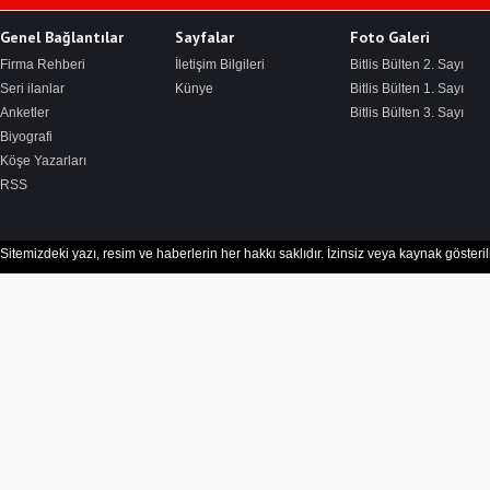
Genel Bağlantılar
Sayfalar
Foto Galeri
Firma Rehberi
İletişim Bilgileri
Bitlis Bülten 2. Sayı
Seri ilanlar
Künye
Bitlis Bülten 1. Sayı
Anketler
Bitlis Bülten 3. Sayı
Biyografi
Köşe Yazarları
RSS
Sitemizdeki yazı, resim ve haberlerin her hakkı saklıdır. İzinsiz veya kaynak göster