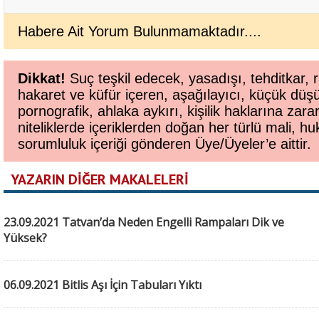
Habere Ait Yorum Bulunmamaktadır....
Dikkat!
Suç teşkil edecek, yasadışı, tehditkar, r
hakaret ve küfür içeren, aşağılayıcı, küçük düş
pornografik, ahlaka aykırı, kişilik haklarına zara
niteliklerde içeriklerden doğan her türlü mali, huk
sorumluluk içeriği gönderen Üye/Üyeler’e aittir.
YAZARIN DİĞER MAKALELERİ
23.09.2021 Tatvan’da Neden Engelli Rampaları Dik ve
Yüksek?
06.09.2021 Bitlis Aşı İçin Tabuları Yıktı