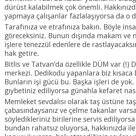
dürüst kalabilmek çok önemli. Hakkınız
yapmaya çalışanlar fazlalaşıyorsa da o d
Tarafınıza ve etrafınıza bakın. Böyle insa
göreceksiniz. Bunun dışında makam ve m
işlere tenezzül edenlere de rastlayacaksı
hak getire.
Bitlis ve Tatvan’da özellikle DÜM var (!)
merkezi. Dedikodu yapanlara biz kısaca
Bunların işi gücü bu. Başka işleri de yok.
gıybetiniz ediliyorsa günahla kefaret nası
Memleket sevdalısı olarak taş üstüne ta
çabasındaysanız ve çelme takanlar varsa,
söyledikleriniz birilerine servis ediliyorsa
bundan rahatsız oluyorsa, hakkınızda iler