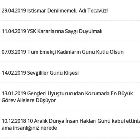
29.04.2019 İstismar Denilmemeli, Adı Tecavüz!
11.04.2019 YSK Kararlarına Saygı Duyulmalı
07.03.2019 Tüm Emekçi Kadınların Günü Kutlu Olsun
14.02.2019 Sevgililer Günü Klişesi
13.01.2019 Gençleri Uyuşturucudan Korumada En Büyük
Görev Ailelere Düşüyor
10.12.2018 10 Aralık Dünya İnsan Hakları Günü kabul ettini
ama insanlığınız nerede