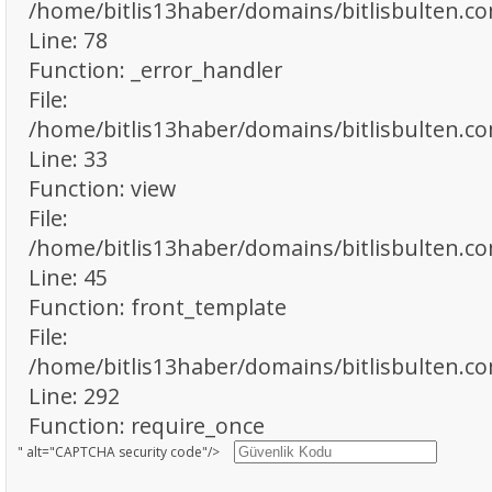
/home/bitlis13haber/domains/bitlisbulten.co
Line: 78
Function: _error_handler
File:
/home/bitlis13haber/domains/bitlisbulten.c
Line: 33
Function: view
File:
/home/bitlis13haber/domains/bitlisbulten.co
Line: 45
Function: front_template
File:
/home/bitlis13haber/domains/bitlisbulten.c
Line: 292
Function: require_once
" alt="CAPTCHA security code"/>