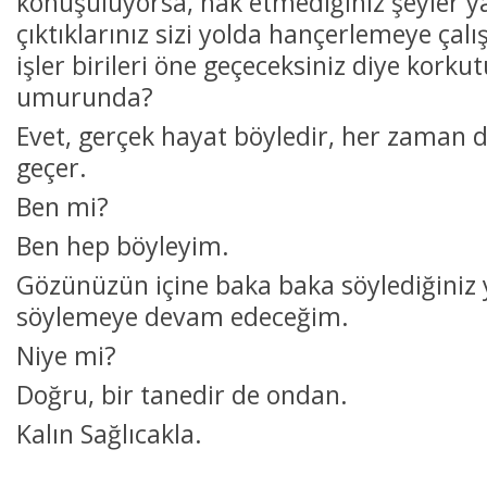
konuşuluyorsa, hak etmediğiniz şeyler yay
çıktıklarınız sizi yolda hançerlemeye çalı
işler birileri öne geçeceksiniz diye korku
umurunda?
Evet, gerçek hayat böyledir, her zaman d
geçer.
Ben mi?
Ben hep böyleyim.
Gözünüzün içine baka baka söylediğiniz 
söylemeye devam edeceğim.
Niye mi?
Doğru, bir tanedir de ondan.
Kalın Sağlıcakla.