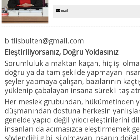
mail
bitlisbulten@gmail.com
Eleştiriliyorsanız, Doğru Yoldasınız
Sorumluluk almaktan kaçan, hiç işi olma
doğru ya da tam şekilde yapmayan insanı
şeyler yapmaya çalışan, bazılarının kaçt
yüklenip çabalayan insana sürekli taş 
Her meslek grubundan, hükümetinden 
düşmanından dostuna herkesin yanlışları
genelde yapıcı değil yıkıcı eleştirilerini d
insanları da acımasızca eleştirmemek ge
söylendiği gibi işi olmayan insanın doğal