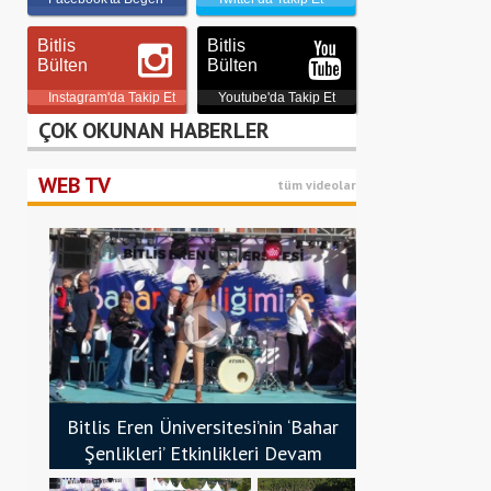
Bitlis
Bitlis
Bülten
Bülten
Instagram'da Takip Et
Youtube'da Takip Et
ÇOK OKUNAN HABERLER
WEB TV
tüm videolar
Bitlis Eren Üniversitesi’nin ‘Bahar
Şenlikleri’ Etkinlikleri Devam
Ediyor - Bitlis Bülten