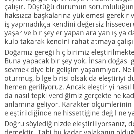
çalışır. Düştüğü durumun sorumluluğunu
haksızca başkalarına yüklemesi gerekir 
iş yapmadıkça kendini değersiz hisseder
yaşar ve bir şeyler yapanlara yanlış ya d
kulp takarak kendini rahatlatmaya çalışı
Doğamız gereği hiç birimiz eleştirilmek
Buna yapacak bir şey yok. İnsan doğası g
sevmek diye bir gelişim yaşanmıyor. Ne 
oturmuş, bilge birisi olsak da eleştiriy
hemen geriliyoruz. Ancak eleştiriyi nasıl
da nasıl tepki verdiğimiz gerçekte ne kad
anlamına geliyor. Karakter ölçümlerinin
eleştirildiğinde ne hissettiğine değil ne 
Doğru söylediğinizde eleştiriliyorsanız, 
demektir. Tabi bu kadar yalakanın oldu