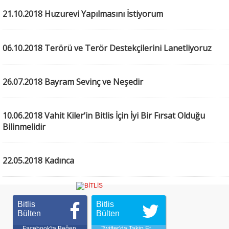
21.10.2018 Huzurevi Yapılmasını İstiyorum
06.10.2018 Terörü ve Terör Destekçilerini Lanetliyoruz
26.07.2018 Bayram Sevinç ve Neşedir
10.06.2018 Vahit Kiler’in Bitlis İçin İyi Bir Fırsat Olduğu
Bilinmelidir
22.05.2018 Kadınca
Bitlis
Bitlis
Bülten
Bülten
Facebook'ta Beğen
Twitter'da Takip Et