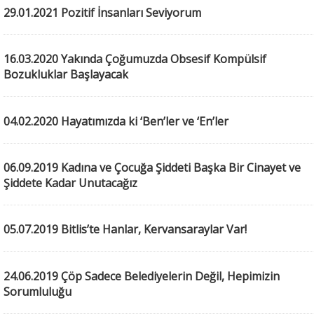
29.01.2021 Pozitif İnsanları Seviyorum
16.03.2020 Yakında Çoğumuzda Obsesif Kompülsif
Bozukluklar Başlayacak
04.02.2020 Hayatımızda ki ‘Ben’ler ve ‘En’ler
06.09.2019 Kadına ve Çocuğa Şiddeti Başka Bir Cinayet ve
Şiddete Kadar Unutacağız
05.07.2019 Bitlis’te Hanlar, Kervansaraylar Var!
24.06.2019 Çöp Sadece Belediyelerin Değil, Hepimizin
Sorumluluğu