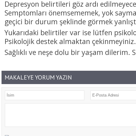
Depresyon belirtileri göz ardı edilmeyec
Semptomları önemsememek, yok saymak 
geçici bir durum şeklinde görmek yanlışt
Yukarıdaki belirtiler var ise lütfen psikolo
Psikolojik destek almaktan çekinmeyiniz.
Sağlıklı ve neşe dolu bir yaşam dilerim. S
MAKALEYE YORUM YAZIN