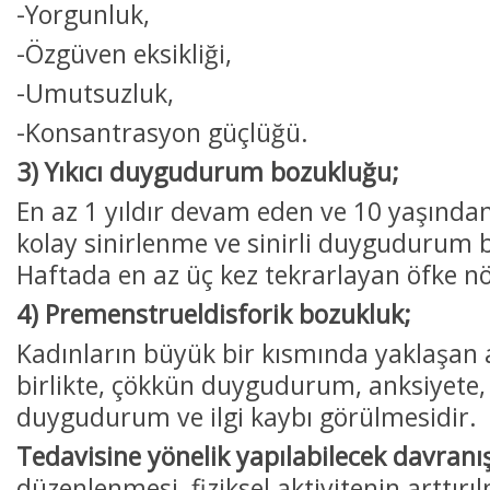
-Yorgunluk,
-Özgüven eksikliği,
-Umutsuzluk,
-Konsantrasyon güçlüğü.
3) Yıkıcı duygudurum bozukluğu;
En az 1 yıldır devam eden ve 10 yaşında
kolay sinirlenme ve sinirli duygudurum
Haftada en az üç kez tekrarlayan öfke nö
4) Premenstrueldisforik bozukluk;
Kadınların büyük bir kısmında yaklaşan
birlikte, çökkün duygudurum, anksiyete, 
duygudurum ve ilgi kaybı görülmesidir.
Tedavisine yönelik yapılabilecek davranış
düzenlenmesi, fiziksel aktivitenin arttırı