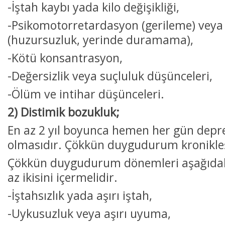
-İştah kaybı yada kilo değişikliği,
-Psikomotorretardasyon (gerileme) veya 
(huzursuzluk, yerinde duramama),
-Kötü konsantrasyon,
-Değersizlik veya suçluluk düşünceleri,
-Ölüm ve intihar düşünceleri.
2) Distimik bozukluk;
En az 2 yıl boyunca hemen her gün dep
olmasıdır. Çökkün duygudurum kronikle
Çökkün duygudurum dönemleri aşağıdaki
az ikisini içermelidir.
-İştahsızlık yada aşırı iştah,
-Uykusuzluk veya aşırı uyuma,