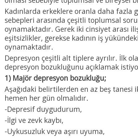
Kadınlarda erkeklere oranla daha fazla 
sebepleri arasında çeşitli toplumsal soru
oynamaktadır. Gerek iki cinsiyet arası ili
eşitsizlikler, gerekse kadının iş yükündeki 
oynamaktadır.
Depresyon çeşitli alt tiplere ayrılır. İlk o
depresyon bozukluğunu açıklamak istiy
1) Majör depresyon bozukluğu;
Aşağıdaki belirtilerden en az beş tanesi 
hemen her gün olmalıdır.
-Depresif duygudurum,
-İlgi ve zevk kaybı,
-Uykusuzluk veya aşırı uyuma,