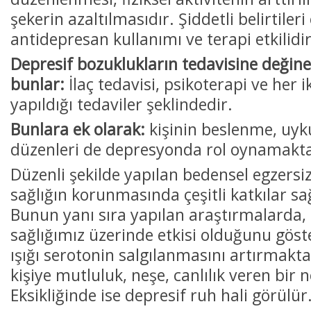
şekerin azaltılmasıdır. Şiddetli belirtiler
antidepresan kullanımı ve terapi etkilidir
Depresif bozuklukların tedavisine değine
bunlar:
İlaç tedavisi, psikoterapi ve her ik
yapıldığı tedaviler şeklindedir.
Bunlara ek olarak:
kişinin beslenme, uyku
düzenleri de depresyonda rol oynamakta
Düzenli şekilde yapılan bedensel egzersizl
sağlığın korunmasında çeşitli katkılar s
Bunun yanı sıra yapılan araştırmalarda,
sağlığımız üzerinde etkisi olduğunu gös
ışığı serotonin salgılanmasını artırmakta
kişiye mutluluk, neşe, canlılık veren bir
Eksikliğinde ise depresif ruh hali görülür