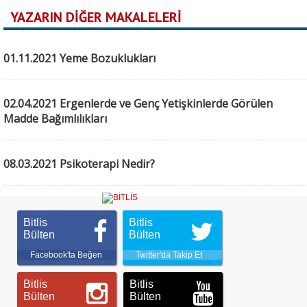
YAZARIN DİĞER MAKALELERİ
01.11.2021 Yeme Bozuklukları
02.04.2021 Ergenlerde ve Genç Yetişkinlerde Görülen
Madde Bağımlılıkları
08.03.2021 Psikoterapi Nedir?
Bitlis
Bitlis
Bülten
Bülten
Facebook'ta Beğen
Twitter'da Takip Et
Bitlis
Bitlis
Bülten
Bülten