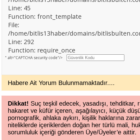
Line: 45
Function: front_template
File:
/home/bitlis13haber/domains/bitlisbulten.c
Line: 292
Function: require_once
" alt="CAPTCHA security code"/>
Habere Ait Yorum Bulunmamaktadır....
Dikkat!
Suç teşkil edecek, yasadışı, tehditkar, r
hakaret ve küfür içeren, aşağılayıcı, küçük düş
pornografik, ahlaka aykırı, kişilik haklarına zara
niteliklerde içeriklerden doğan her türlü mali, huk
sorumluluk içeriği gönderen Üye/Üyeler’e aittir.