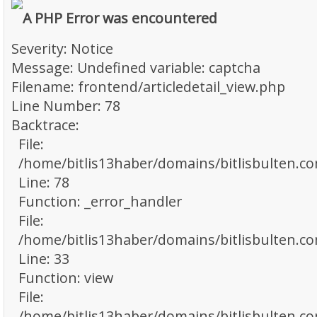
A PHP Error was encountered
Severity: Notice
Message: Undefined variable: captcha
Filename: frontend/articledetail_view.php
Line Number: 78
Backtrace:
File:
/home/bitlis13haber/domains/bitlisbulten.co
Line: 78
Function: _error_handler
File:
/home/bitlis13haber/domains/bitlisbulten.c
Line: 33
Function: view
File:
/home/bitlis13haber/domains/bitlisbulten.co