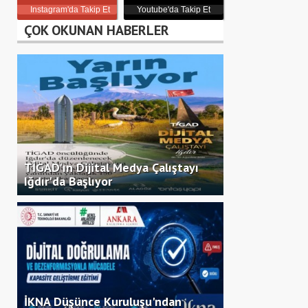
Instagram'da Takip Et
Youtube'da Takip Et
ÇOK OKUNAN HABERLER
TİGAD'ın Dijital Medya Çalıştayı
Iğdır'da Başlıyor
İKNA Düşünce Kuruluşu'ndan