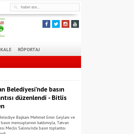
KALE
RÖPORTAJ
an Belediyesi’nde basın
ntısı düzenlendi - Bitlis
en
Belediye Başkanı Mehmet Emin Geylani ve
 basın mensuplarının katılımıyla, Tatvan
si Meclis Salonu'nda basın toplantısı
ndi.