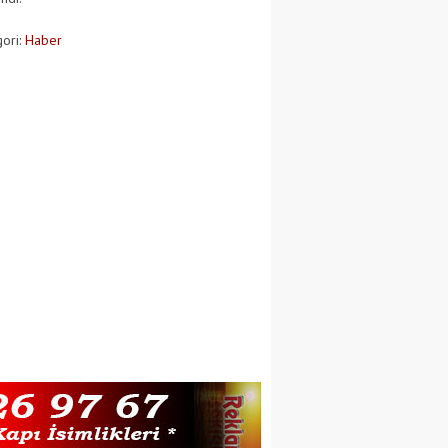
ori:
Haber