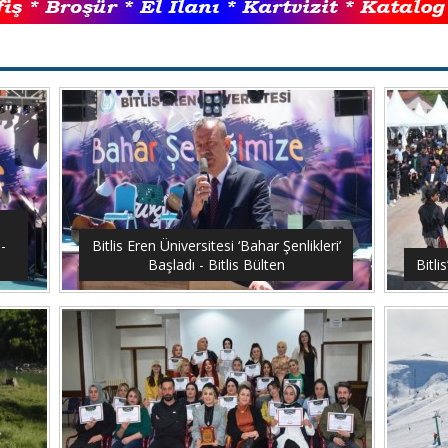
-
Bitlis Eren Üniversitesi ‘Bahar Şenlikleri’
Başladı - Bitlis Bülten
Bitli