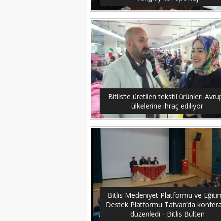
Bitlis’te üretilen tekstil ürünleri Avr
ülkelerine ihraç ediliyor
Bitlis Medeniyet Platformu ve Eğiti
Destek Platformu Tatvan’da konfer
düzenledi - Bitlis Bülten