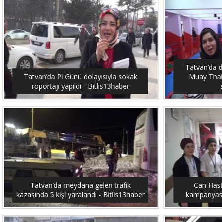
Tatvan’da 
Tatvan’da Pi Günü dolayısıyla sokak
Muay Thai
röportajı yapıldı - Bitlis13haber
Tatvan’da meydana gelen trafik
Can Hast
kazasında 5 kişi yaralandı - Bitlis13haber
kampanyası 