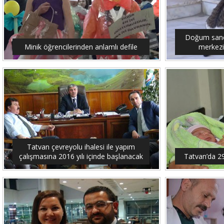
Doğum sancıs
Minik öğrencilerinden anlamlı defile
merkezi
Tatvan çevreyolu ihalesi ile yapım
çalışmasına 2016 yılı içinde başlanacak
Tatvan’da 2