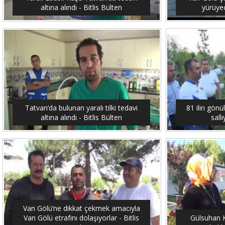
altına alındı - Bitlis Bülten
yürüyec
Tatvan’da bulunan yaralı tilki tedavi
81 ilin gönü
altına alındı - Bitlis Bülten
sallı
Van Gölü’ne dikkat çekmek amacıyla
Van Gölü etrafını dolaşıyorlar - Bitlis
Gülsuhan Ka