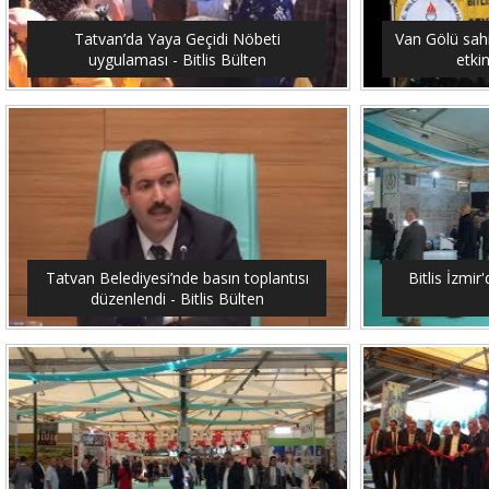
Tatvan’da Yaya Geçidi Nöbeti
Van Gölü sahi
uygulaması - Bitlis Bülten
etkin
Tatvan Belediyesi’nde basın toplantısı
Bitlis İzmir'
düzenlendi - Bitlis Bülten