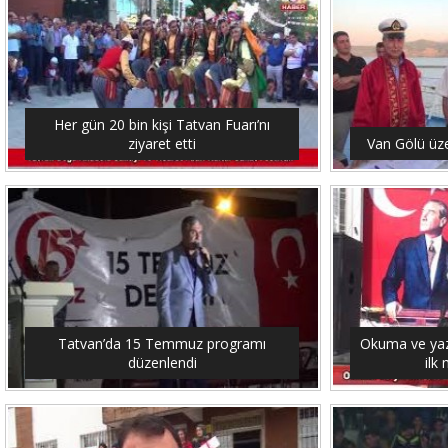
Her gün 20 bin kişi Tatvan Fuarı’nı
ziyaret etti
Van Gölü üze
Tatvan’da 15 Temmuz programı
Okuma ve yaz
düzenlendi
ilk