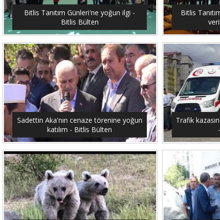
Bitlis Tanıtım Günleri'ne yoğun ilgi -
Bitlis Tanıtı
Bitlis Bülten
veri
Sadettin Aka'nın cenaze törenine yoğun
Trafik kazasın
katılım - Bitlis Bülten