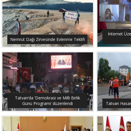
İnternet Üze
Nemrut Dağı Zirvesinde Evlenme Teklifi
Tatvan’da ‘Demokrasi ve Milli Birlik
Günü Programı’ düzenlendi
Tatvan Hasar 