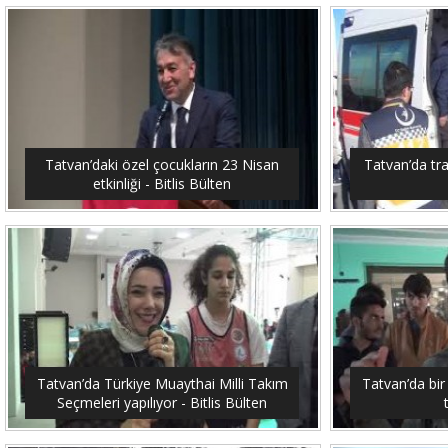
Tatvan’daki özel çocukların 23 Nisan
Tatvan’da traf
etkinliği - Bitlis Bülten
Tatvan’da Türkiye Muaythai Milli Takım
Tatvan’da bir
Seçmeleri yapılıyor - Bitlis Bülten