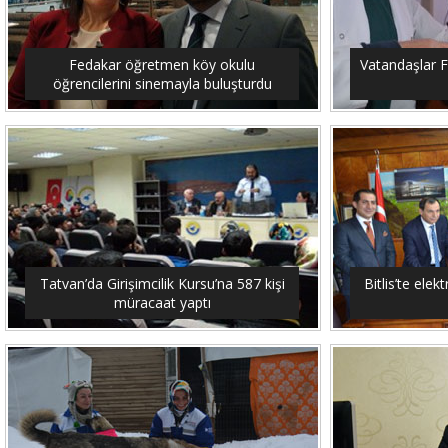
Fedakar öğretmen köy okulu
Vatandaşlar F
öğrencilerini sinemayla buluşturdu
Tatvan’da Girişimcilik Kursu’na 587 kişi
Bitlis’te elekt
müracaat yaptı