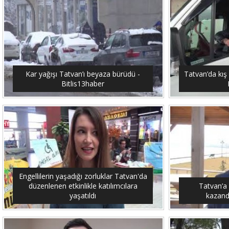
Kar yağışı Tatvan’ı beyaza bürüdü -
Tatvan’da kış 
Bitlis13haber
Engellilerin yaşadığı zorluklar Tatvan'da
düzenlenen etkinlikle katılımcılara
Tatvan’a
yaşatıldı
kazandı