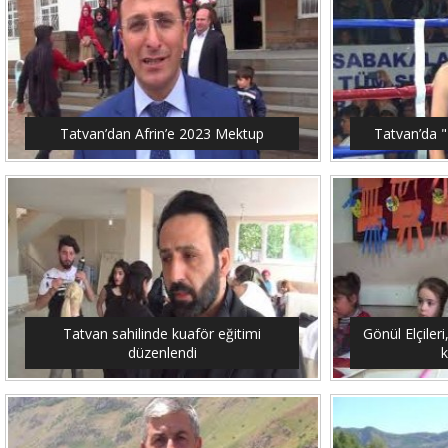
Tatvan’dan Afrin’e 2023 Mektup
Tatvan’da "
Tatvan sahilinde kuaför eğitimi
Gönül Elçileri
düzenlendi