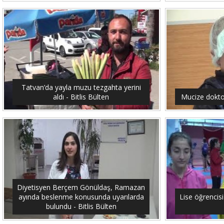
Tatvan’da yayla muzu tezgahta yerini
aldı - Bitlis Bülten
Mucize doktor
Diyetisyen Berçem Gönüldaş, Ramazan
ayında beslenme konusunda uyarılarda
Lise öğrencis
bulundu - Bitlis Bülten