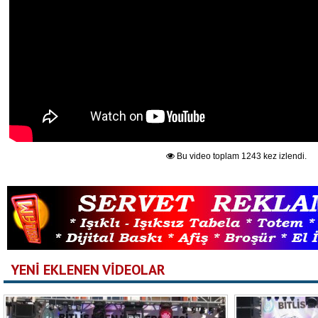
Bu video toplam 1243 kez izlendi.
YENİ EKLENEN VİDEOLAR