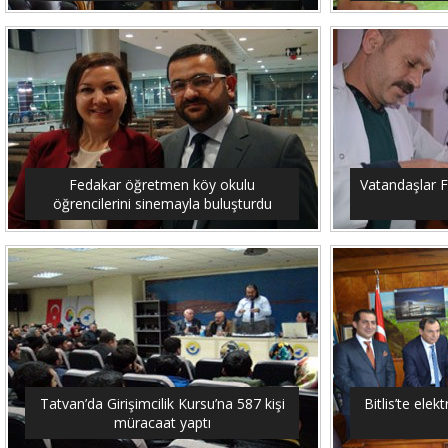
Fedakar öğretmen köy okulu
Vatandaşlar F
öğrencilerini sinemayla buluşturdu
Tatvan’da Girişimcilik Kursu’na 587 kişi
Bitlis’te elekt
müracaat yaptı