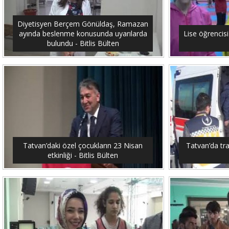
Diyetisyen Berçem Gönüldaş, Ramazan
ayında beslenme konusunda uyarılarda
Lise öğrencis
bulundu - Bitlis Bülten
Tatvan’daki özel çocukların 23 Nisan
Tatvan’da traf
etkinliği - Bitlis Bülten