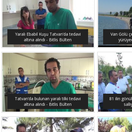
Yaralı Ebabil Kuşu Tatvan’da tedavi
Van Gölü ç
altına alındı - Bitlis Bülten
yürüyec
Tatvan’da bulunan yaralı tilki tedavi
81 ilin gönü
altına alındı - Bitlis Bülten
sallı