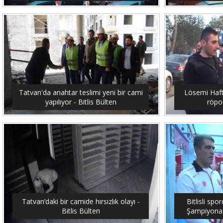
Tatvan'da anahtar teslimi yeni bir cami
Lösemi Hafta
yapılıyor - Bitlis Bülten
röpor
Tatvan’daki bir camide hırsızlık olayı -
Bitlisli sp
Bitlis Bülten
Şampiyonası