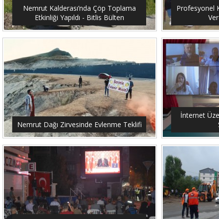
Nemrut Kalderası’nda Çöp Toplama
Profesyonel K
Etkinliği Yapıldı - Bitlis Bülten
Ver
İnternet Üze
Nemrut Dağı Zirvesinde Evlenme Teklifi