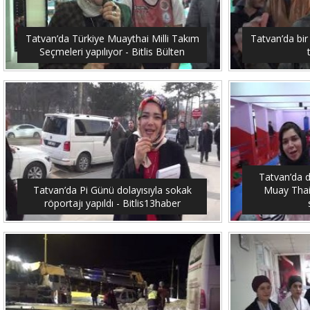
Tatvan’da Türkiye Muaythai Milli Takım
Tatvan’da bir
Seçmeleri yapılıyor - Bitlis Bülten
Tatvan’da 
Tatvan’da Pi Günü dolayısıyla sokak
Muay Thai
röportajı yapıldı - Bitlis13haber