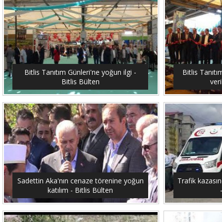
Bitlis Tanıtım Günleri'ne yoğun ilgi -
Bitlis Tanıtı
Bitlis Bülten
veri
Sadettin Aka'nın cenaze törenine yoğun
Trafik kazasın
katılım - Bitlis Bülten