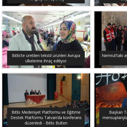
Bitlis’te üretilen tekstil ürünleri Avrupa
Nemrut’taki ay
ülkelerine ihraç ediliyor
Bitlis Medeniyet Platformu ve Eğitime
Başkan Tan
Destek Platformu Tatvan’da konferans
mensuplarıyla 
düzenledi - Bitlis Bülten