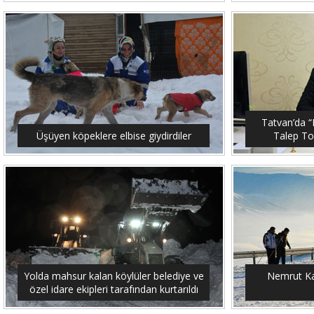
Tatvan’da “M
Üşüyen köpeklere elbise giydirdiler
Talep To
Yolda mahsur kalan köylüler belediye ve
Nemrut Ka
özel idare ekipleri tarafından kurtarıldı