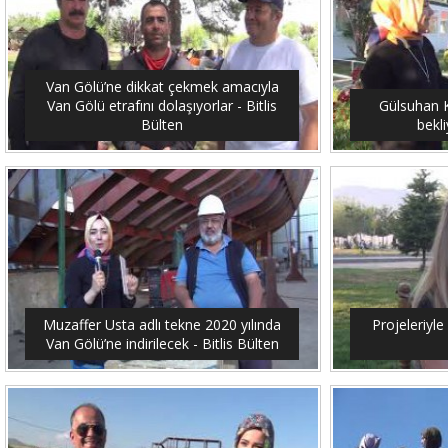
Van Gölü’ne dikkat çekmek amacıyla
Van Gölü etrafını dolaşıyorlar - Bitlis
Gülsuhan Ka
Bülten
bekli
Muzaffer Usta adlı tekne 2020 yılında
Projeleriyle 
Van Gölü’ne indirilecek - Bitlis Bülten