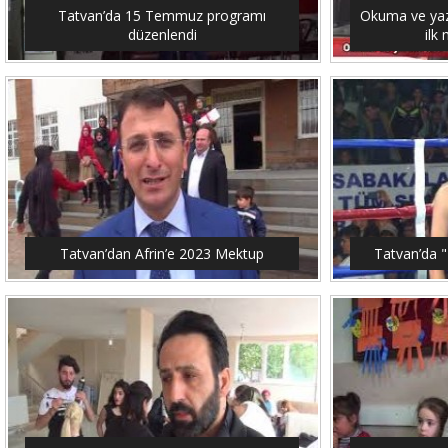
Tatvan’da 15 Temmuz programı
Okuma ve yaz
düzenlendi
ilk
Tatvan’dan Afrin’e 2023 Mektup
Tatvan’da "