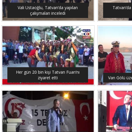
Vali Ustaoğlu, Tatvan’da yapılan
Tatvan’da 
çalışmaları inceledi
Her gün 20 bin kişi Tatvan Fuarı’nı
ziyaret etti
Van Gölü üze