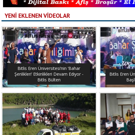
YENİ EKLENEN VİDEOLAR
Bitlis Eren Üniversitesi’nin ‘Bahar
Şenlikleri’ Etkinlikleri Devam Ediyor -
Bitlis Eren Ün
Bitlis Bülten
Başl