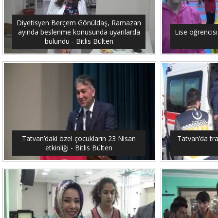
Diyetisyen Berçem Gönüldaş, Ramazan
ayında beslenme konusunda uyarılarda
Lise öğrencis
bulundu - Bitlis Bülten
Tatvan’daki özel çocukların 23 Nisan
Tatvan’da traf
etkinliği - Bitlis Bülten