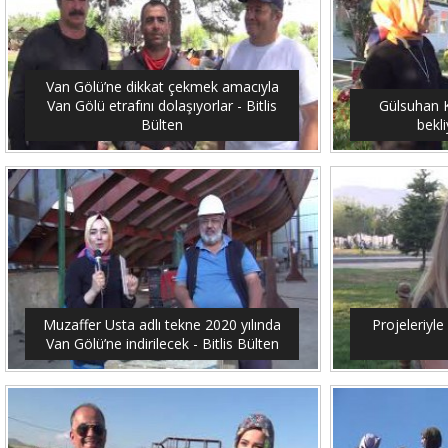
Van Gölü’ne dikkat çekmek amacıyla
Van Gölü etrafını dolaşıyorlar - Bitlis
Gülsuhan Ka
Bülten
bekli
Muzaffer Usta adlı tekne 2020 yılında
Projeleriyle 
Van Gölü’ne indirilecek - Bitlis Bülten