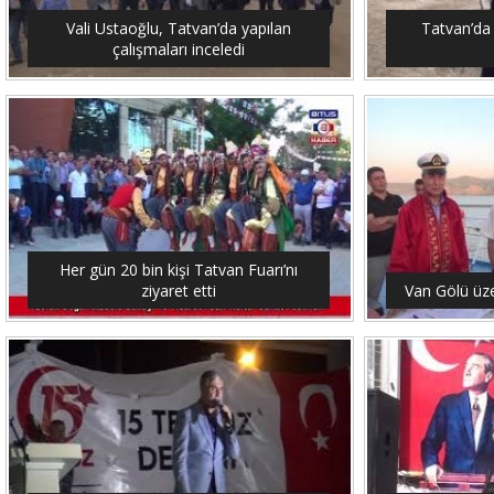
Vali Ustaoğlu, Tatvan’da yapılan
Tatvan’da 
çalışmaları inceledi
Her gün 20 bin kişi Tatvan Fuarı’nı
ziyaret etti
Van Gölü üze