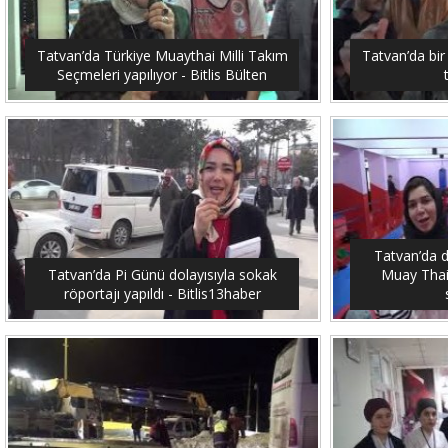
Tatvan’da Türkiye Muaythai Milli Takım
Tatvan’da bir
Seçmeleri yapılıyor - Bitlis Bülten
Tatvan’da 
Tatvan’da Pi Günü dolayısıyla sokak
Muay Thai
röportajı yapıldı - Bitlis13haber