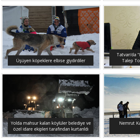
Tatvan’da “M
Üşüyen köpeklere elbise giydirdiler
Talep To
Yolda mahsur kalan köylüler belediye ve
Nemrut Ka
özel idare ekipleri tarafından kurtarıldı