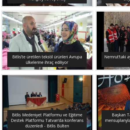
Bitlis’te üretilen tekstil ürünleri Avrupa
Nemrut’taki ay
ülkelerine ihraç ediliyor
Bitlis Medeniyet Platformu ve Eğitime
Başkan Tan
Destek Platformu Tatvan’da konferans
mensuplarıyla 
düzenledi - Bitlis Bülten