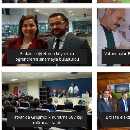
Fedakar öğretmen köy okulu
Vatandaşlar F
öğrencilerini sinemayla buluşturdu
Tatvan’da Girişimcilik Kursu’na 587 kişi
Bitlis’te elekt
müracaat yaptı