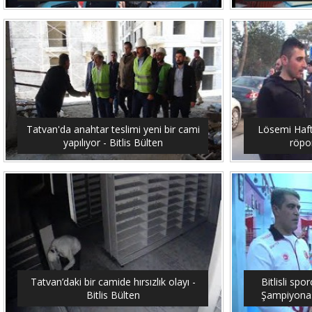
Tatvan'da anahtar teslimi yeni bir cami
Lösemi Hafta
yapılıyor - Bitlis Bülten
röpor
Tatvan’daki bir camide hırsızlık olayı -
Bitlisli sp
Bitlis Bülten
Şampiyonası