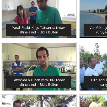
Yaralı Ebabil Kuşu Tatvan’da tedavi
Van Gölü ç
altına alındı - Bitlis Bülten
yürüyec
Tatvan’da bulunan yaralı tilki tedavi
81 ilin gönü
altına alındı - Bitlis Bülten
sallı