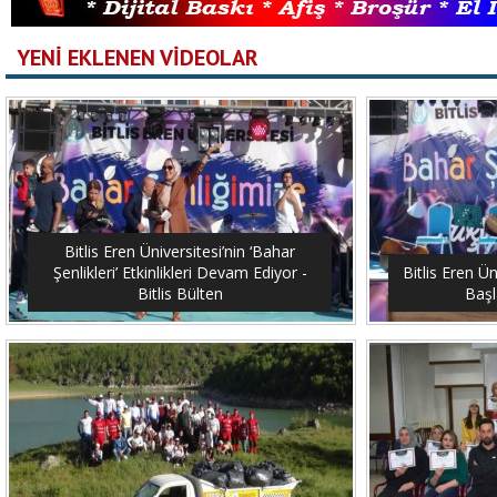
YENİ EKLENEN VİDEOLAR
Bitlis Eren Üniversitesi’nin ‘Bahar
Şenlikleri’ Etkinlikleri Devam Ediyor -
Bitlis Eren Ün
Bitlis Bülten
Başl