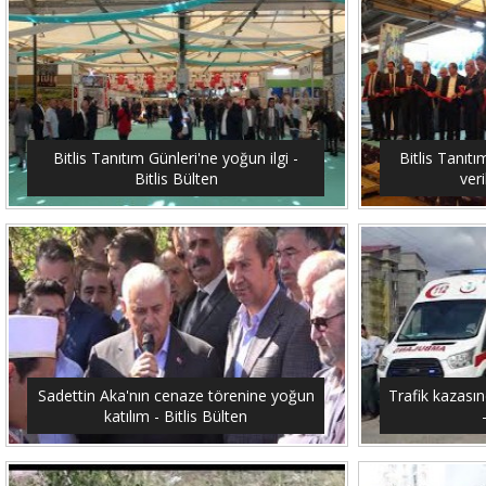
Bitlis Tanıtım Günleri'ne yoğun ilgi -
Bitlis Tanıtı
Bitlis Bülten
veri
Sadettin Aka'nın cenaze törenine yoğun
Trafik kazasın
katılım - Bitlis Bülten