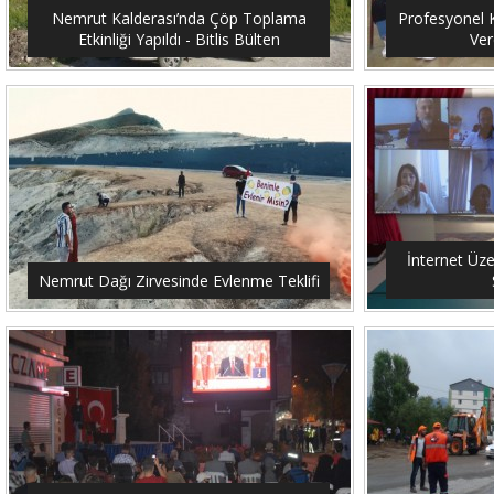
Nemrut Kalderası’nda Çöp Toplama
Profesyonel K
Etkinliği Yapıldı - Bitlis Bülten
Ver
İnternet Üze
Nemrut Dağı Zirvesinde Evlenme Teklifi