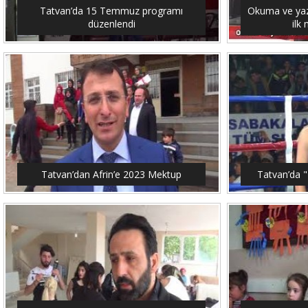
Tatvan’da 15 Temmuz programı
Okuma ve yaz
düzenlendi
ilk
Tatvan’dan Afrin’e 2023 Mektup
Tatvan’da "