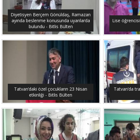
Diyetisyen Berçem Gönüldaş, Ramazan
ayında beslenme konusunda uyarılarda
Lise öğrencis
bulundu - Bitlis Bülten
Tatvan’daki özel çocukların 23 Nisan
Tatvan’da traf
etkinliği - Bitlis Bülten