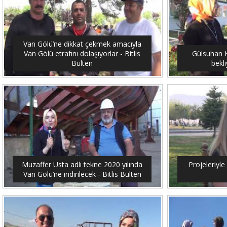
Van Gölü’ne dikkat çekmek amacıyla
Van Gölü etrafını dolaşıyorlar - Bitlis
Gülsuhan Ka
Bülten
bekli
Muzaffer Usta adlı tekne 2020 yılında
Projeleriyle 
Van Gölü’ne indirilecek - Bitlis Bülten