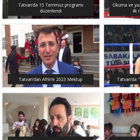
Tatvan’da 15 Temmuz programı
Okuma ve yaz
düzenlendi
ilk
Tatvan’dan Afrin’e 2023 Mektup
Tatvan’da "