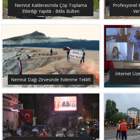
Nemrut Kalderası’nda Çöp Toplama
Profesyonel K
Etkinliği Yapıldı - Bitlis Bülten
Ver
İnternet Üze
Nemrut Dağı Zirvesinde Evlenme Teklifi