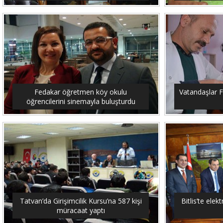
Fedakar öğretmen köy okulu
Vatandaşlar F
öğrencilerini sinemayla buluşturdu
Tatvan’da Girişimcilik Kursu’na 587 kişi
Bitlis’te elekt
müracaat yaptı