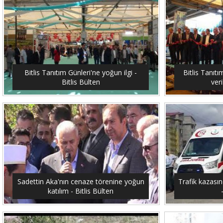
Bitlis Tanıtım Günleri'ne yoğun ilgi -
Bitlis Tanıtı
Bitlis Bülten
veri
Sadettin Aka'nın cenaze törenine yoğun
Trafik kazasın
katılım - Bitlis Bülten