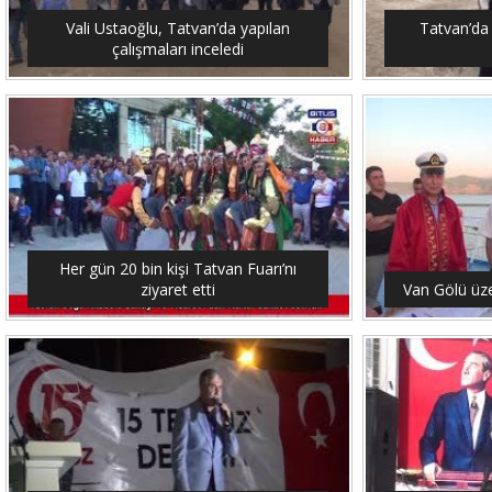
Vali Ustaoğlu, Tatvan’da yapılan
Tatvan’da 
çalışmaları inceledi
Her gün 20 bin kişi Tatvan Fuarı’nı
ziyaret etti
Van Gölü üze