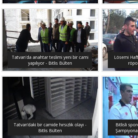
Tatvan'da anahtar teslimi yeni bir cami
Lösemi Hafta
yapılıyor - Bitlis Bülten
röpor
Tatvan’daki bir camide hırsızlık olayı -
Bitlisli sp
Bitlis Bülten
Şampiyonası