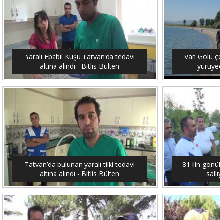
Yaralı Ebabil Kuşu Tatvan’da tedavi
Van Gölü ç
altına alındı - Bitlis Bülten
yürüyec
Tatvan’da bulunan yaralı tilki tedavi
81 ilin gönü
altına alındı - Bitlis Bülten
sallı