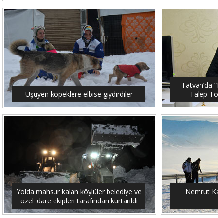
Tatvan’da “M
Üşüyen köpeklere elbise giydirdiler
Talep To
Yolda mahsur kalan köylüler belediye ve
Nemrut Ka
özel idare ekipleri tarafından kurtarıldı