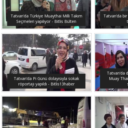
Tatvan’da Türkiye Muaythai Milli Takım
Tatvan’da bir
Seçmeleri yapılıyor - Bitlis Bülten
Tatvan’da 
Tatvan’da Pi Günü dolayısıyla sokak
Muay Thai
röportajı yapıldı - Bitlis13haber