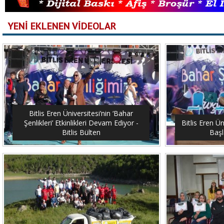
YENİ EKLENEN VİDEOLAR
Bitlis Eren Üniversitesi’nin ‘Bahar
Şenlikleri’ Etkinlikleri Devam Ediyor -
Bitlis Eren Ün
Bitlis Bülten
Başl