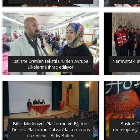
Bitlis’te üretilen tekstil ürünleri Avrupa
Nemrut’taki ay
ülkelerine ihraç ediliyor
Bitlis Medeniyet Platformu ve Eğitime
Başkan Tan
Destek Platformu Tatvan’da konferans
mensuplarıyla 
düzenledi - Bitlis Bülten