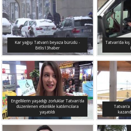
Kar yağışı Tatvan’ı beyaza bürüdü -
Tatvan’da kış 
Bitlis13haber
Engellilerin yaşadığı zorluklar Tatvan'da
düzenlenen etkinlikle katılımcılara
Tatvan’a
yaşatıldı
kazandı