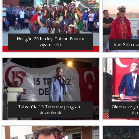
Her gün 20 bin kişi Tatvan Fuarı’nı
ziyaret etti
Van Gölü üze
Tatvan’da 15 Temmuz programı
Okuma ve yaz
düzenlendi
ilk