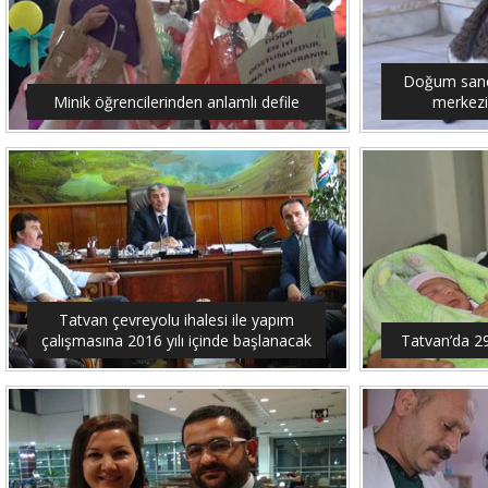
Doğum sancıs
Minik öğrencilerinden anlamlı defile
merkezi
Tatvan çevreyolu ihalesi ile yapım
çalışmasına 2016 yılı içinde başlanacak
Tatvan’da 2