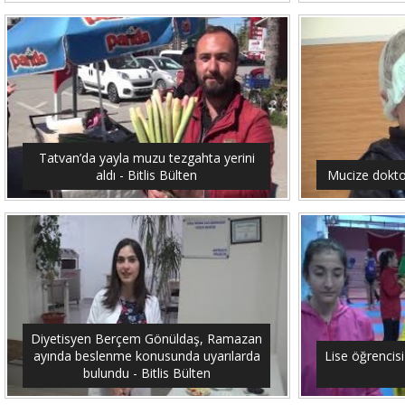
Tatvan’da yayla muzu tezgahta yerini
aldı - Bitlis Bülten
Mucize doktor
Diyetisyen Berçem Gönüldaş, Ramazan
ayında beslenme konusunda uyarılarda
Lise öğrencis
bulundu - Bitlis Bülten