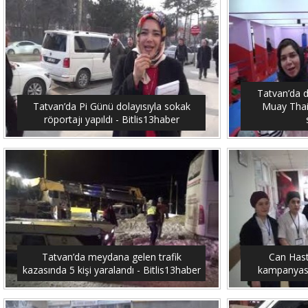
Tatvan’da 
Tatvan’da Pi Günü dolayısıyla sokak
Muay Thai
röportajı yapıldı - Bitlis13haber
Tatvan’da meydana gelen trafik
Can Hast
kazasında 5 kişi yaralandı - Bitlis13haber
kampanyası 