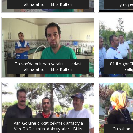
altına alındı - Bitlis Bülten
yürüyec
Tatvan’da bulunan yaralı tilki tedavi
81 ilin gönü
altına alındı - Bitlis Bülten
sallı
Van Gölü’ne dikkat çekmek amacıyla
Van Gölü etrafını dolaşıyorlar - Bitlis
Gülsuhan Ka