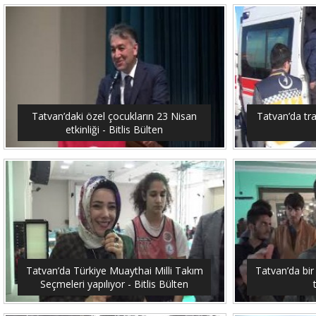
Tatvan’daki özel çocukların 23 Nisan
Tatvan’da traf
etkinliği - Bitlis Bülten
Tatvan’da Türkiye Muaythai Milli Takım
Tatvan’da bir
Seçmeleri yapılıyor - Bitlis Bülten