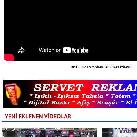
Bu video toplam 1858 kez izlendi.
YENİ EKLENEN VİDEOLAR