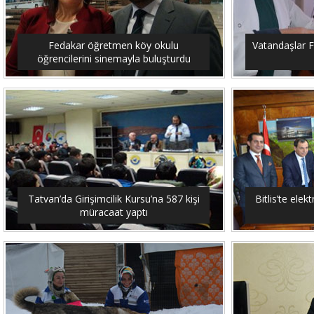
Fedakar öğretmen köy okulu
Vatandaşlar F
öğrencilerini sinemayla buluşturdu
Tatvan’da Girişimcilik Kursu’na 587 kişi
Bitlis’te elekt
müracaat yaptı