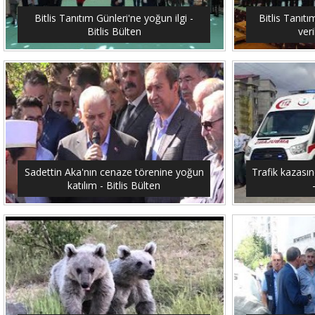
Bitlis Tanıtım Günleri'ne yoğun ilgi -
Bitlis Tanıtı
Bitlis Bülten
veri
Sadettin Aka'nın cenaze törenine yoğun
Trafik kazasın
katılım - Bitlis Bülten