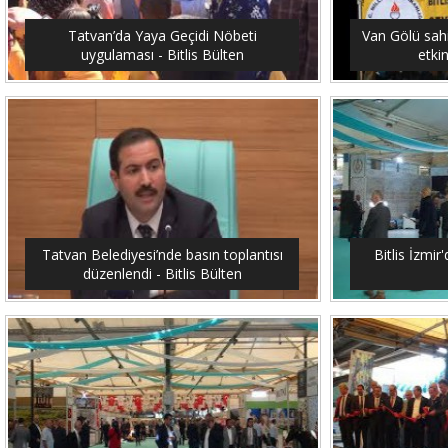
Tatvan’da Yaya Geçidi Nöbeti
Van Gölü sahi
uygulaması - Bitlis Bülten
etkin
Tatvan Belediyesi’nde basın toplantısı
Bitlis İzmir'
düzenlendi - Bitlis Bülten