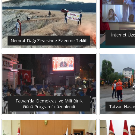
İnternet Üze
Nemrut Dağı Zirvesinde Evlenme Teklifi
Tatvan’da ‘Demokrasi ve Milli Birlik
Günü Programı’ düzenlendi
Tatvan Hasar 