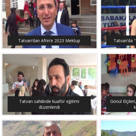
Tatvan’dan Afrin’e 2023 Mektup
Tatvan’da "
Tatvan sahilinde kuaför eğitimi
Gönül Elçileri
düzenlendi