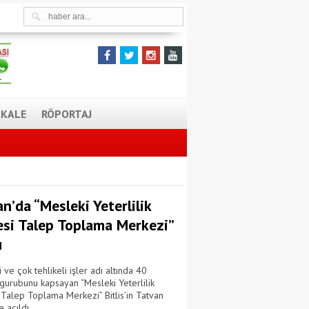
KALE
RÖPORTAJ
n’da “Mesleki Yeterlilik
esi Talep Toplama Merkezi”
ı
i ve çok tehlikeli işler adı altında 40
gurubunu kapsayan “Mesleki Yeterlilik
 Talep Toplama Merkezi” Bitlis’in Tatvan
e açıldı.