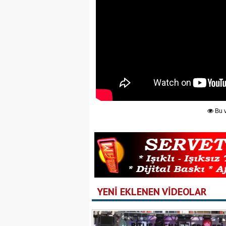
Bu v
YENİ EKLENEN VİDEOLAR