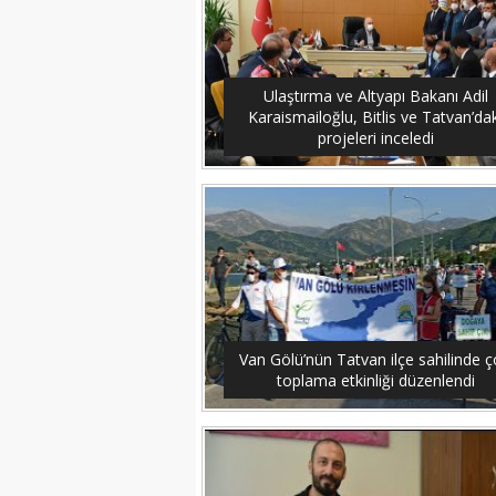
Ulaştırma ve Altyapı Bakanı Adil
Karaismailoğlu, Bitlis ve Tatvan’dak
projeleri inceledi
Van Gölü’nün Tatvan ilçe sahilinde 
toplama etkinliği düzenlendi