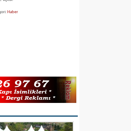
ori:
Haber