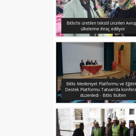
Bitlis’te üretilen tekstil ürünleri Avr
ülkelerine ihraç ediliyor
Bitlis Medeniyet Platformu ve Eğiti
Destek Platformu Tatvan’da konfer
düzenledi - Bitlis Bülten