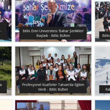
-
Bitlis Eren Üniversitesi ‘Bahar Şenlikleri’
Başladı - Bitlis Bülten
Bitli
a
Profesyonel Kuaförler Tatvan’da Eğitim
Verdi - Bitlis Bülten
Ra