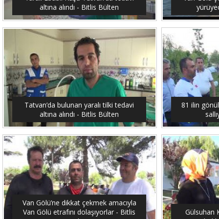
altına alındı - Bitlis Bülten
yürüyec
Tatvan’da bulunan yaralı tilki tedavi
81 ilin gönü
altına alındı - Bitlis Bülten
sallı
Van Gölü’ne dikkat çekmek amacıyla
Van Gölü etrafını dolaşıyorlar - Bitlis
Gülsuhan Ka