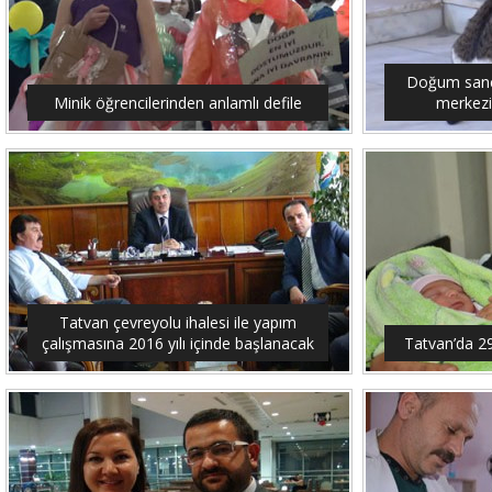
Doğum sancıs
Minik öğrencilerinden anlamlı defile
merkezi
Tatvan çevreyolu ihalesi ile yapım
çalışmasına 2016 yılı içinde başlanacak
Tatvan’da 2