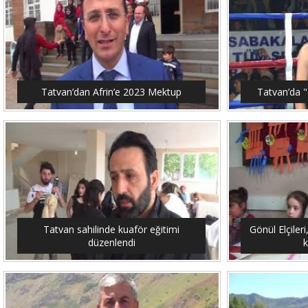
Tatvan’dan Afrin’e 2023 Mektup
Tatvan’da "
Tatvan sahilinde kuaför eğitimi
Gönül Elçileri
düzenlendi