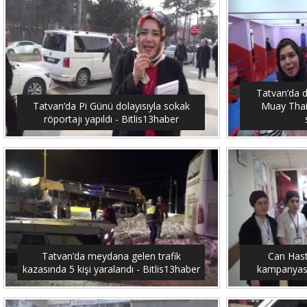
Tatvan’da 
Tatvan’da Pi Günü dolayısıyla sokak
Muay Thai
röportajı yapıldı - Bitlis13haber
Tatvan’da meydana gelen trafik
Can Hast
kazasında 5 kişi yaralandı - Bitlis13haber
kampanyası 