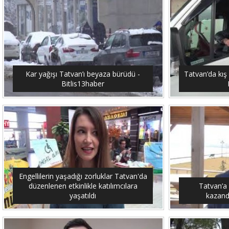
Kar yağışı Tatvan’ı beyaza bürüdü -
Tatvan’da kış 
Bitlis13haber
Engellilerin yaşadığı zorluklar Tatvan'da
düzenlenen etkinlikle katılımcılara
Tatvan’a
yaşatıldı
kazandı