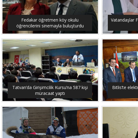
Fedakar öğretmen köy okulu
Vatandaşlar F
öğrencilerini sinemayla buluşturdu
Tatvan’da Girişimcilik Kursu’na 587 kişi
Bitlis’te elekt
müracaat yaptı