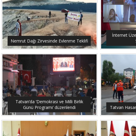
İnternet Üze
Nemrut Dağı Zirvesinde Evlenme Teklifi
Tatvan’da ‘Demokrasi ve Milli Birlik
Günü Programı’ düzenlendi
Tatvan Hasar 