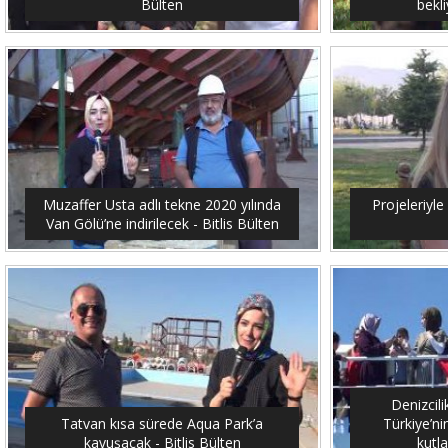
Bülten
bekli
Muzaffer Usta adlı tekne 2020 yılında
Projeleriyle 
Van Gölü’ne indirilecek - Bitlis Bülten
Denizcil
Tatvan kısa sürede Aqua Park’a
Türkiye’ni
kavuşacak - Bitlis Bülten
kutla