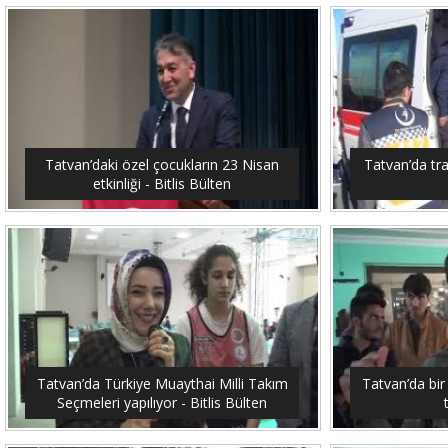
Tatvan’daki özel çocukların 23 Nisan
Tatvan’da traf
etkinliği - Bitlis Bülten
Tatvan’da Türkiye Muaythai Milli Takım
Tatvan’da bir
Seçmeleri yapılıyor - Bitlis Bülten