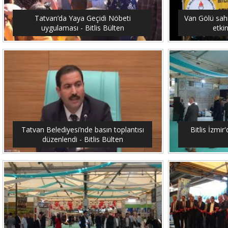
Tatvan’da Yaya Geçidi Nöbeti
Van Gölü sahi
uygulaması - Bitlis Bülten
etkin
Tatvan Belediyesi’nde basın toplantısı
Bitlis İzmir'
düzenlendi - Bitlis Bülten