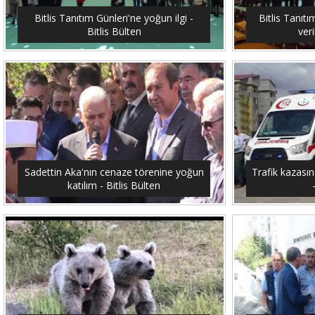
Bitlis Tanıtım Günleri'ne yoğun ilgi -
Bitlis Tanıtı
Bitlis Bülten
veri
Sadettin Aka'nın cenaze törenine yoğun
Trafik kazasın
katılım - Bitlis Bülten