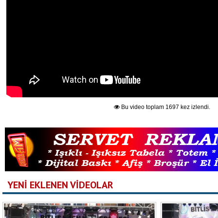
Bu video toplam 1697 kez izlendi.
YENİ EKLENEN VİDEOLAR