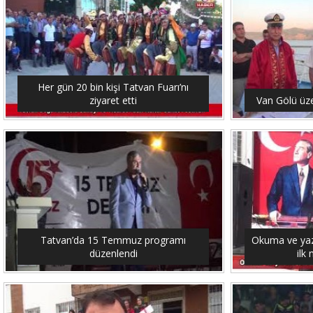
Her gün 20 bin kişi Tatvan Fuarı’nı
ziyaret etti
Van Gölü üze
Tatvan’da 15 Temmuz programı
Okuma ve yaz
düzenlendi
ilk