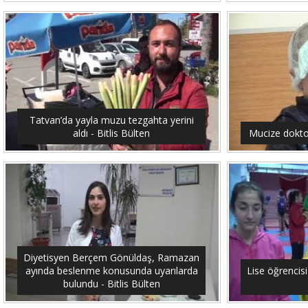
Tatvan’da yayla muzu tezgahta yerini
aldı - Bitlis Bülten
Mucize doktor
Diyetisyen Berçem Gönüldaş, Ramazan
ayında beslenme konusunda uyarılarda
Lise öğrencis
bulundu - Bitlis Bülten