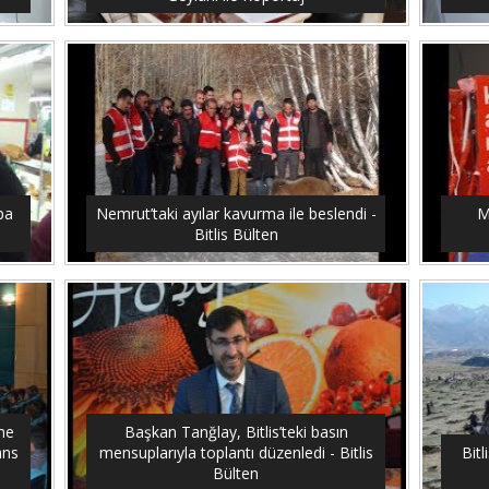
upa
Nemrut’taki ayılar kavurma ile beslendi -
M
Bitlis Bülten
me
Başkan Tanğlay, Bitlis’teki basın
ans
mensuplarıyla toplantı düzenledi - Bitlis
Bitl
Bülten