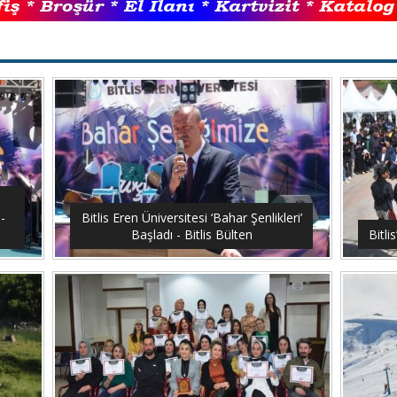
-
Bitlis Eren Üniversitesi ‘Bahar Şenlikleri’
Başladı - Bitlis Bülten
Bitli