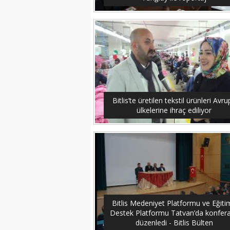
Bitlis’te üretilen tekstil ürünleri Avr
ülkelerine ihraç ediliyor
Bitlis Medeniyet Platformu ve Eğiti
Destek Platformu Tatvan’da konfer
düzenledi - Bitlis Bülten