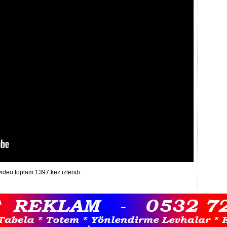
ideo toplam 1397 kez izlendi.