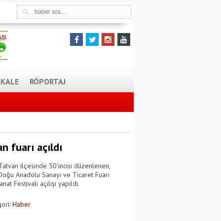
KALE
RÖPORTAJ
n fuarı açıldı
n Tatvan ilçesinde 50'incisi düzenlenen,
Doğu Anadolu Sanayi ve Ticaret Fuarı
anat Festivali açılışı yapıldı.
ori:
Haber