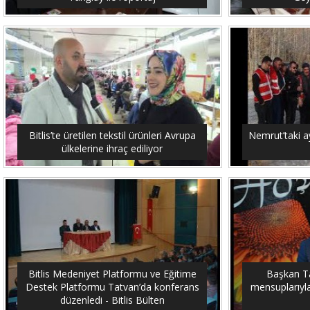
Bitlis’te üretilen tekstil ürünleri Avrupa
Nemrut’taki ay
ülkelerine ihraç ediliyor
Bitlis Medeniyet Platformu ve Eğitime
Başkan Tan
Destek Platformu Tatvan’da konferans
mensuplarıyla 
düzenledi - Bitlis Bülten