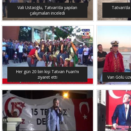
Vali Ustaoğlu, Tatvan’da yapılan
Tatvan’da 
çalışmaları inceledi
Her gün 20 bin kişi Tatvan Fuarı’nı
ziyaret etti
Van Gölü üze