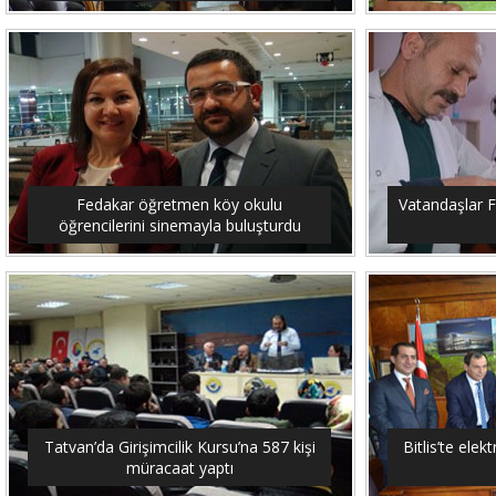
Fedakar öğretmen köy okulu
Vatandaşlar F
öğrencilerini sinemayla buluşturdu
Tatvan’da Girişimcilik Kursu’na 587 kişi
Bitlis’te elekt
müracaat yaptı