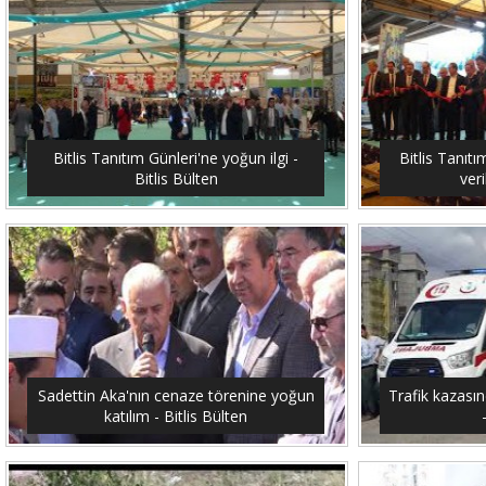
Bitlis Tanıtım Günleri'ne yoğun ilgi -
Bitlis Tanıtı
Bitlis Bülten
veri
Sadettin Aka'nın cenaze törenine yoğun
Trafik kazasın
katılım - Bitlis Bülten