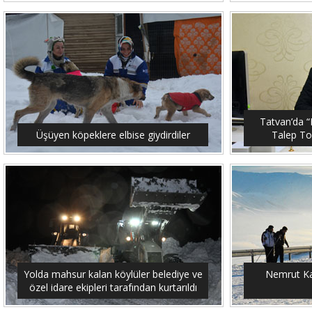
Tatvan’da “M
Üşüyen köpeklere elbise giydirdiler
Talep To
Yolda mahsur kalan köylüler belediye ve
Nemrut Ka
özel idare ekipleri tarafından kurtarıldı