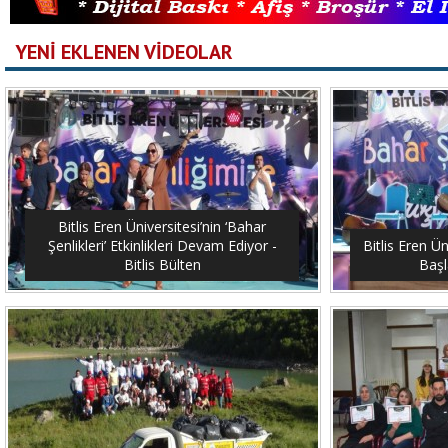
YENİ EKLENEN VİDEOLAR
Bitlis Eren Üniversitesi’nin ‘Bahar
Şenlikleri’ Etkinlikleri Devam Ediyor -
Bitlis Eren Ün
Bitlis Bülten
Başl