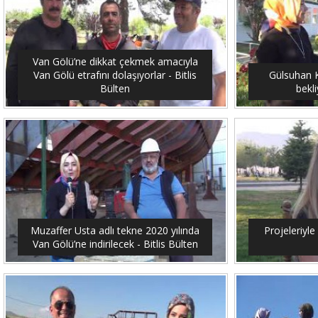
Van Gölü’ne dikkat çekmek amacıyla
Van Gölü etrafını dolaşıyorlar - Bitlis
Gülsuhan Ka
Bülten
bekli
Muzaffer Usta adlı tekne 2020 yılında
Projeleriyle 
Van Gölü’ne indirilecek - Bitlis Bülten