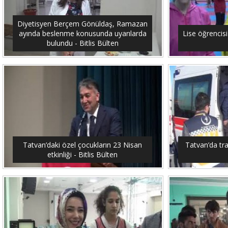
Diyetisyen Berçem Gönüldaş, Ramazan
ayında beslenme konusunda uyarılarda
Lise öğrencis
bulundu - Bitlis Bülten
Tatvan’daki özel çocukların 23 Nisan
Tatvan’da traf
etkinliği - Bitlis Bülten