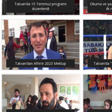
Tatvan’da 15 Temmuz programı
Okuma ve yaz
düzenlendi
ilk
Tatvan’dan Afrin’e 2023 Mektup
Tatvan’da "