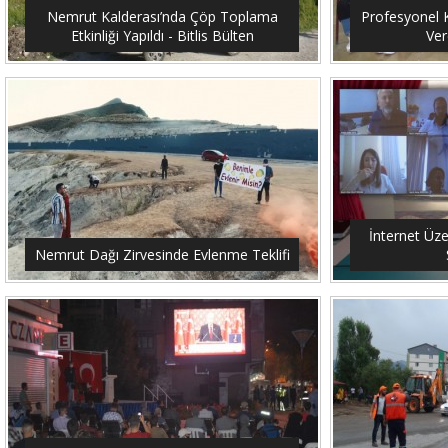
Nemrut Kalderası’nda Çöp Toplama
Profesyonel K
Etkinliği Yapıldı - Bitlis Bülten
Ver
İnternet Üze
Nemrut Dağı Zirvesinde Evlenme Teklifi