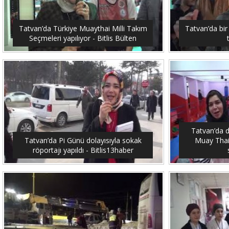
Tatvan’da Türkiye Muaythai Milli Takım
Tatvan’da bir
Seçmeleri yapılıyor - Bitlis Bülten
Tatvan’da 
Tatvan’da Pi Günü dolayısıyla sokak
Muay Thai
röportajı yapıldı - Bitlis13haber