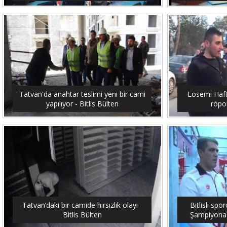
Tatvan'da anahtar teslimi yeni bir cami
Lösemi Hafta
yapılıyor - Bitlis Bülten
röpor
Tatvan’daki bir camide hırsızlık olayı -
Bitlisli sp
Bitlis Bülten
Şampiyonası