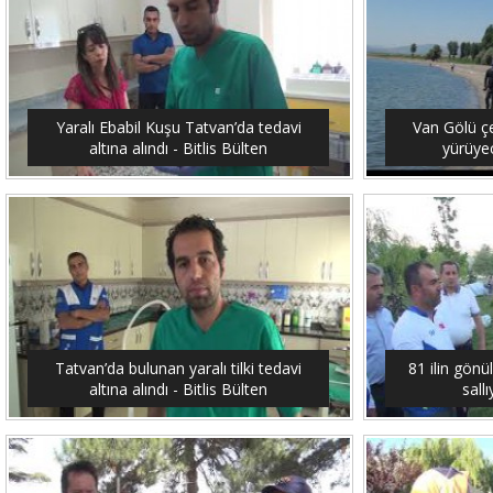
Yaralı Ebabil Kuşu Tatvan’da tedavi
Van Gölü ç
altına alındı - Bitlis Bülten
yürüyec
Tatvan’da bulunan yaralı tilki tedavi
81 ilin gönü
altına alındı - Bitlis Bülten
sallı