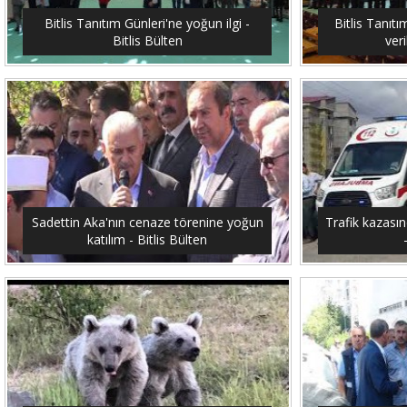
Bitlis Tanıtım Günleri'ne yoğun ilgi -
Bitlis Tanıtı
Bitlis Bülten
veri
Sadettin Aka'nın cenaze törenine yoğun
Trafik kazasın
katılım - Bitlis Bülten