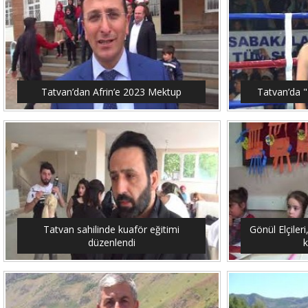
Tatvan’dan Afrin’e 2023 Mektup
Tatvan’da "
Tatvan sahilinde kuaför eğitimi
Gönül Elçileri
düzenlendi