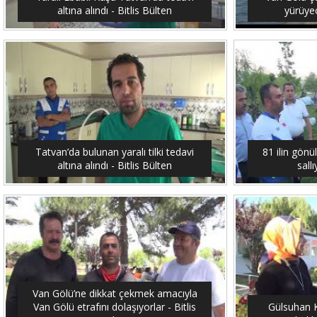
altına alındı - Bitlis Bülten
yürüyec
Tatvan’da bulunan yaralı tilki tedavi
81 ilin gönü
altına alındı - Bitlis Bülten
sallı
Van Gölü’ne dikkat çekmek amacıyla
Van Gölü etrafını dolaşıyorlar - Bitlis
Gülsuhan Ka