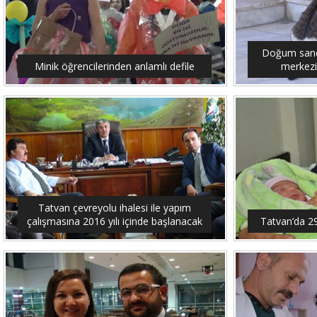
Doğum sancıs
Minik öğrencilerinden anlamlı defile
merkezi
Tatvan çevreyolu ihalesi ile yapım
çalışmasına 2016 yılı içinde başlanacak
Tatvan’da 2