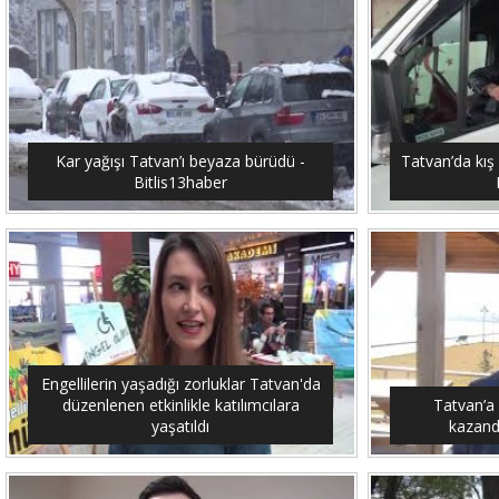
Kar yağışı Tatvan’ı beyaza bürüdü -
Tatvan’da kış 
Bitlis13haber
Engellilerin yaşadığı zorluklar Tatvan'da
düzenlenen etkinlikle katılımcılara
Tatvan’a
yaşatıldı
kazandı