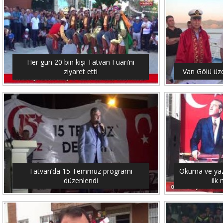
Her gün 20 bin kişi Tatvan Fuarı’nı
ziyaret etti
Van Gölü üze
Tatvan’da 15 Temmuz programı
Okuma ve yaz
düzenlendi
ilk