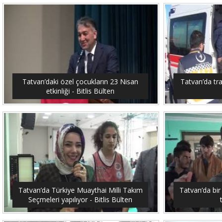
Tatvan’daki özel çocukların 23 Nisan
Tatvan’da traf
etkinliği - Bitlis Bülten
Tatvan’da Türkiye Muaythai Milli Takım
Tatvan’da bir
Seçmeleri yapılıyor - Bitlis Bülten