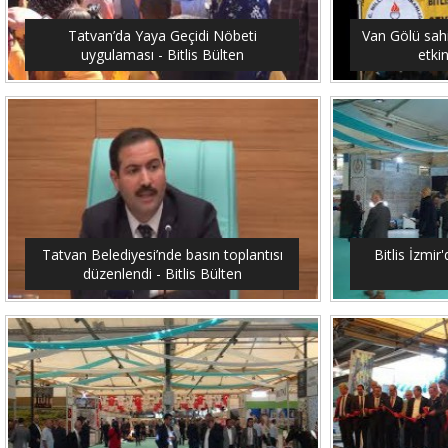
Tatvan’da Yaya Geçidi Nöbeti
Van Gölü sahi
uygulaması - Bitlis Bülten
etkin
Tatvan Belediyesi’nde basın toplantısı
Bitlis İzmir'
düzenlendi - Bitlis Bülten