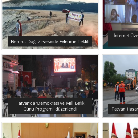
İnternet Üze
Nemrut Dağı Zirvesinde Evlenme Teklifi
Tatvan’da ‘Demokrasi ve Milli Birlik
Günü Programı’ düzenlendi
Tatvan Hasar 