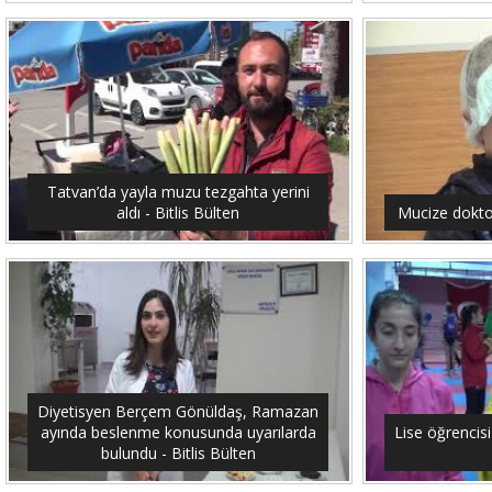
Tatvan’da yayla muzu tezgahta yerini
aldı - Bitlis Bülten
Mucize doktor
Diyetisyen Berçem Gönüldaş, Ramazan
ayında beslenme konusunda uyarılarda
Lise öğrencis
bulundu - Bitlis Bülten