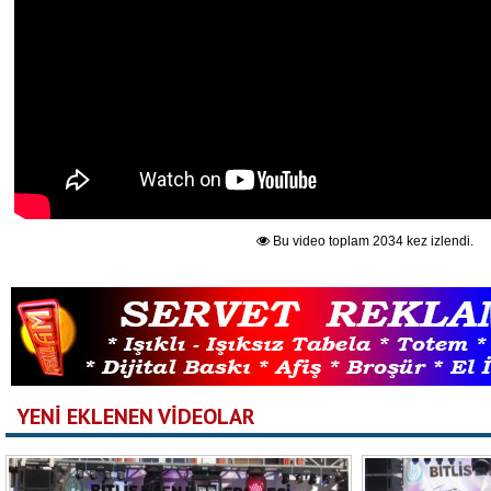
Bu video toplam 2034 kez izlendi.
YENİ EKLENEN VİDEOLAR