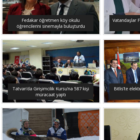
Fedakar öğretmen köy okulu
Vatandaşlar F
öğrencilerini sinemayla buluşturdu
Tatvan’da Girişimcilik Kursu’na 587 kişi
Bitlis’te elekt
müracaat yaptı