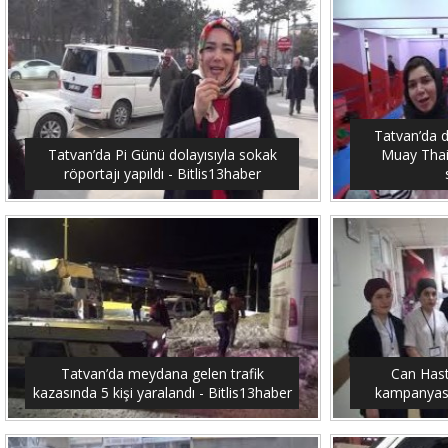
Tatvan’da 
Tatvan’da Pi Günü dolayısıyla sokak
Muay Thai
röportajı yapıldı - Bitlis13haber
Tatvan’da meydana gelen trafik
Can Hast
kazasında 5 kişi yaralandı - Bitlis13haber
kampanyası 