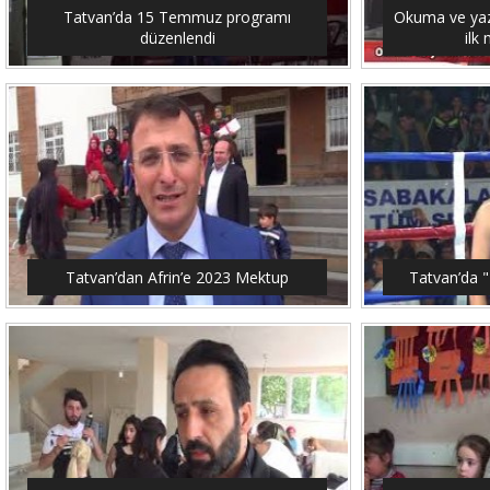
Tatvan’da 15 Temmuz programı
Okuma ve yaz
düzenlendi
ilk
Tatvan’dan Afrin’e 2023 Mektup
Tatvan’da "