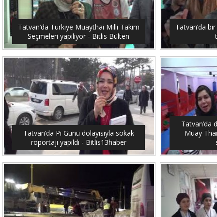
Tatvan’da Türkiye Muaythai Milli Takım
Tatvan’da bir
Seçmeleri yapılıyor - Bitlis Bülten
Tatvan’da 
Tatvan’da Pi Günü dolayısıyla sokak
Muay Thai
röportajı yapıldı - Bitlis13haber