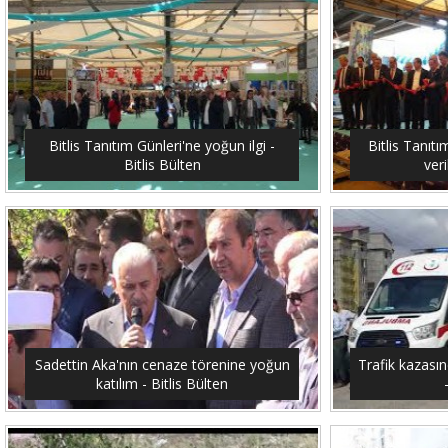
Bitlis Tanıtım Günleri'ne yoğun ilgi -
Bitlis Tanıtı
Bitlis Bülten
veri
Sadettin Aka'nın cenaze törenine yoğun
Trafik kazasın
katılım - Bitlis Bülten