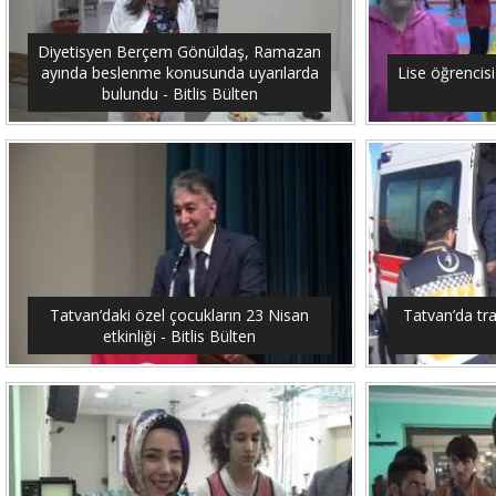
Diyetisyen Berçem Gönüldaş, Ramazan
ayında beslenme konusunda uyarılarda
Lise öğrencis
bulundu - Bitlis Bülten
Tatvan’daki özel çocukların 23 Nisan
Tatvan’da traf
etkinliği - Bitlis Bülten