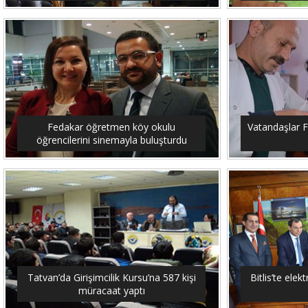
Fedakar öğretmen köy okulu
Vatandaşlar F
öğrencilerini sinemayla buluşturdu
Tatvan’da Girişimcilik Kursu’na 587 kişi
Bitlis’te elekt
müracaat yaptı