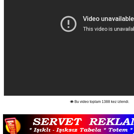
Bu video toplam 1388 kez izlendi.