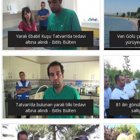
Yaralı Ebabil Kuşu Tatvan’da tedavi
Van Gölü ç
altına alındı - Bitlis Bülten
yürüyec
Tatvan’da bulunan yaralı tilki tedavi
81 ilin gönü
altına alındı - Bitlis Bülten
sallı