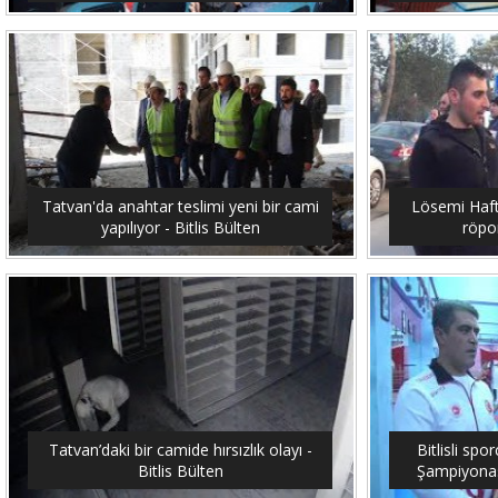
Tatvan'da anahtar teslimi yeni bir cami
Lösemi Hafta
yapılıyor - Bitlis Bülten
röpor
Tatvan’daki bir camide hırsızlık olayı -
Bitlisli sp
Bitlis Bülten
Şampiyonası