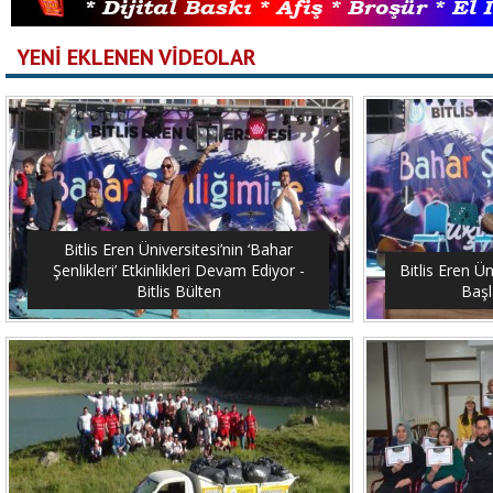
YENİ EKLENEN VİDEOLAR
Bitlis Eren Üniversitesi’nin ‘Bahar
Şenlikleri’ Etkinlikleri Devam Ediyor -
Bitlis Eren Ün
Bitlis Bülten
Başl