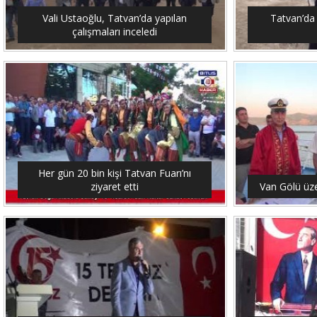
Vali Ustaoğlu, Tatvan’da yapılan
Tatvan’da 
çalışmaları inceledi
Her gün 20 bin kişi Tatvan Fuarı’nı
ziyaret etti
Van Gölü üze