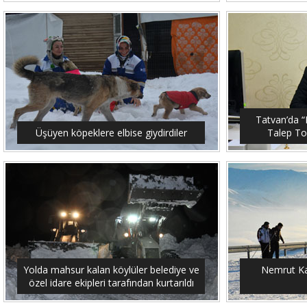
Tatvan’da “M
Üşüyen köpeklere elbise giydirdiler
Talep To
Yolda mahsur kalan köylüler belediye ve
Nemrut Ka
özel idare ekipleri tarafından kurtarıldı