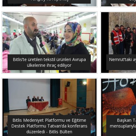
Bitlis’te üretilen tekstil ürünleri Avrupa
Nemrut’taki ay
ülkelerine ihraç ediliyor
Bitlis Medeniyet Platformu ve Eğitime
Başkan Tan
Destek Platformu Tatvan’da konferans
mensuplarıyla 
düzenledi - Bitlis Bülten