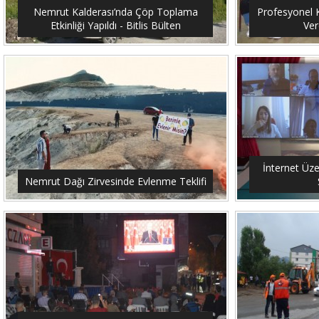
Nemrut Kalderası’nda Çöp Toplama
Profesyonel K
Etkinliği Yapıldı - Bitlis Bülten
Ver
İnternet Üze
Nemrut Dağı Zirvesinde Evlenme Teklifi