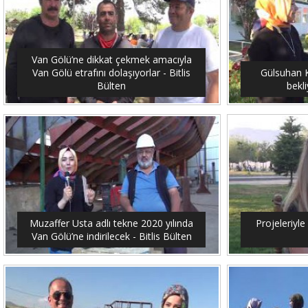
Van Gölü’ne dikkat çekmek amacıyla
Van Gölü etrafını dolaşıyorlar - Bitlis
Gülsuhan Ka
Bülten
bekli
Muzaffer Usta adlı tekne 2020 yılında
Projeleriyle 
Van Gölü’ne indirilecek - Bitlis Bülten