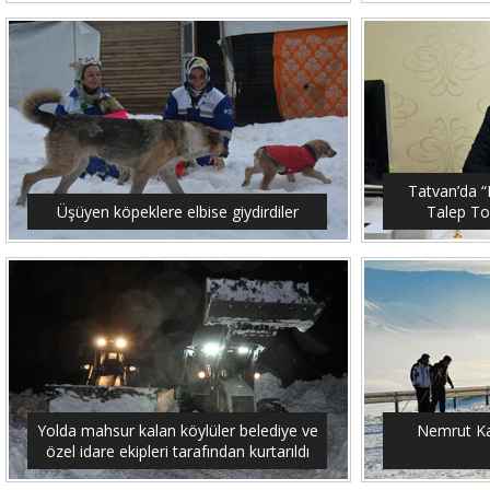
Tatvan’da “M
Üşüyen köpeklere elbise giydirdiler
Talep To
Yolda mahsur kalan köylüler belediye ve
Nemrut Ka
özel idare ekipleri tarafından kurtarıldı