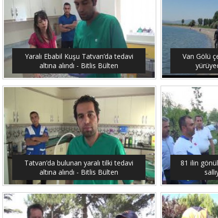
Yaralı Ebabil Kuşu Tatvan’da tedavi
Van Gölü ç
altına alındı - Bitlis Bülten
yürüyec
Tatvan’da bulunan yaralı tilki tedavi
81 ilin gönü
altına alındı - Bitlis Bülten
sallı