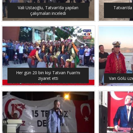
Vali Ustaoğlu, Tatvan’da yapılan
Tatvan’da 
çalışmaları inceledi
Her gün 20 bin kişi Tatvan Fuarı’nı
ziyaret etti
Van Gölü üze