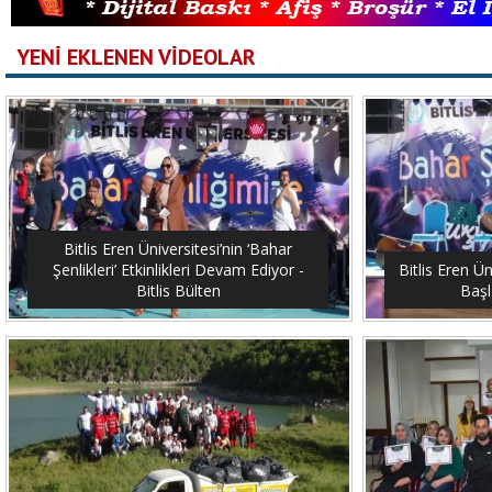
YENİ EKLENEN VİDEOLAR
Bitlis Eren Üniversitesi’nin ‘Bahar
Şenlikleri’ Etkinlikleri Devam Ediyor -
Bitlis Eren Ün
Bitlis Bülten
Başl