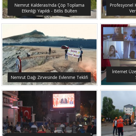
Nemrut Kalderası’nda Çöp Toplama
Profesyonel K
Etkinliği Yapıldı - Bitlis Bülten
Ver
İnternet Üze
Nemrut Dağı Zirvesinde Evlenme Teklifi