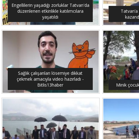
Engellilerin yaşadığı zorluklar Tatvan'da
düzenlenen etkinlikle katılımcılara
Tatvan’a
yaşatıldı
kazandı
Sağlık çalışanları lösemiye dikkat
çekmek amacıyla video hazırladı -
Bitlis13haber
Minik çocuk