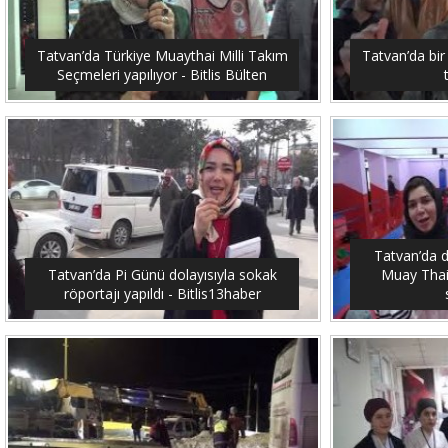
Tatvan’da Türkiye Muaythai Milli Takım
Tatvan’da bir
Seçmeleri yapılıyor - Bitlis Bülten
Tatvan’da 
Tatvan’da Pi Günü dolayısıyla sokak
Muay Thai
röportajı yapıldı - Bitlis13haber