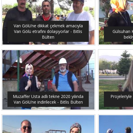
Van Gölü’ne dikkat çekmek amacıyla
Van Gölü etrafını dolaşıyorlar - Bitlis
Gülsuhan Ka
Bülten
bekli
Muzaffer Usta adlı tekne 2020 yılında
Projeleriyle 
Van Gölü’ne indirilecek - Bitlis Bülten