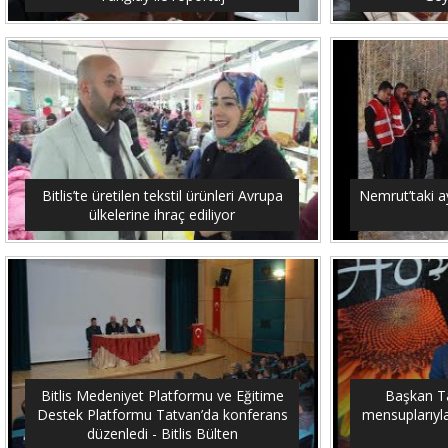
Bitlis’te üretilen tekstil ürünleri Avrupa
Nemrut’taki ay
ülkelerine ihraç ediliyor
Bitlis Medeniyet Platformu ve Eğitime
Başkan Tan
Destek Platformu Tatvan’da konferans
mensuplarıyla 
düzenledi - Bitlis Bülten