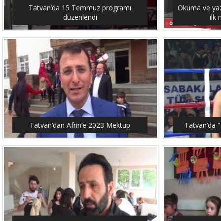
Tatvan’da 15 Temmuz programı
Okuma ve yaz
düzenlendi
ilk
Tatvan’dan Afrin’e 2023 Mektup
Tatvan’da "