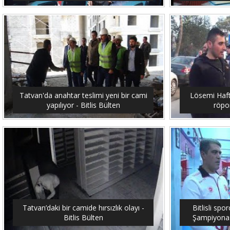
Tatvan'da anahtar teslimi yeni bir cami
Lösemi Hafta
yapılıyor - Bitlis Bülten
röpor
Tatvan’daki bir camide hırsızlık olayı -
Bitlisli sp
Bitlis Bülten
Şampiyonası