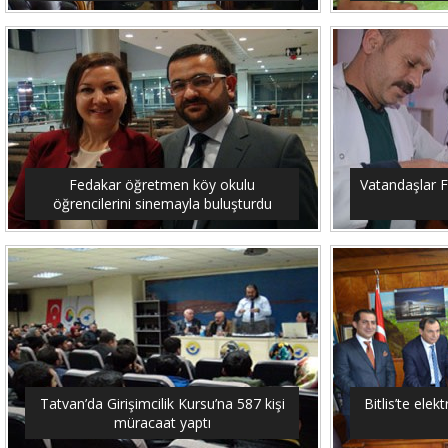
Fedakar öğretmen köy okulu
Vatandaşlar F
öğrencilerini sinemayla buluşturdu
Tatvan’da Girişimcilik Kursu’na 587 kişi
Bitlis’te elekt
müracaat yaptı