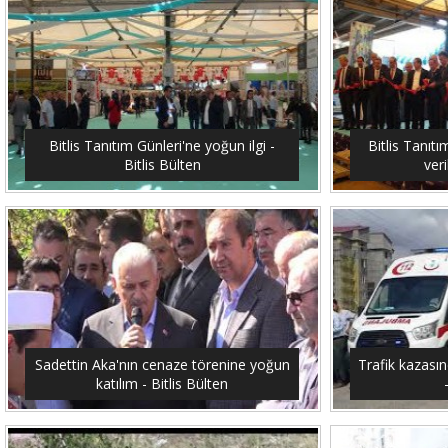
Bitlis Tanıtım Günleri'ne yoğun ilgi -
Bitlis Tanıtı
Bitlis Bülten
veri
Sadettin Aka'nın cenaze törenine yoğun
Trafik kazasın
katılım - Bitlis Bülten