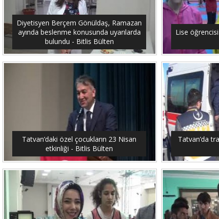
Diyetisyen Berçem Gönüldaş, Ramazan
ayında beslenme konusunda uyarılarda
Lise öğrencis
bulundu - Bitlis Bülten
Tatvan’daki özel çocukların 23 Nisan
Tatvan’da traf
etkinliği - Bitlis Bülten