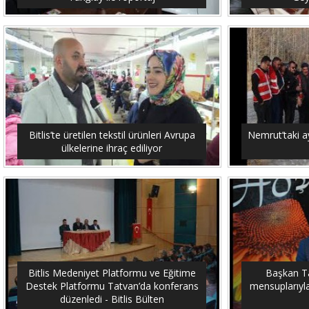
Bitlis’te üretilen tekstil ürünleri Avrupa
Nemrut’taki ay
ülkelerine ihraç ediliyor
Bitlis Medeniyet Platformu ve Eğitime
Başkan Tan
Destek Platformu Tatvan’da konferans
mensuplarıyla 
düzenledi - Bitlis Bülten