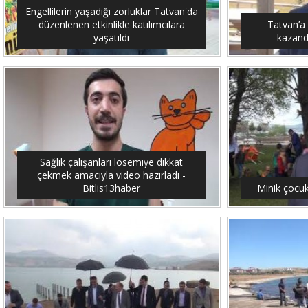
Engellilerin yaşadığı zorluklar Tatvan'da
düzenlenen etkinlikle katılımcılara
Tatvan’a
yaşatıldı
kazandı
Sağlık çalışanları lösemiye dikkat
çekmek amacıyla video hazırladı -
Bitlis13haber
Minik çocuk