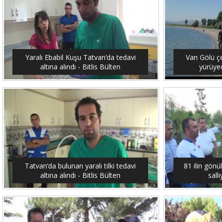
Yaralı Ebabil Kuşu Tatvan’da tedavi
Van Gölü ç
altına alındı - Bitlis Bülten
yürüyec
Tatvan’da bulunan yaralı tilki tedavi
81 ilin gönü
altına alındı - Bitlis Bülten
sallı