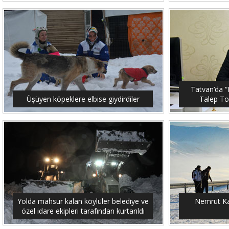
Tatvan’da “M
Üşüyen köpeklere elbise giydirdiler
Talep To
Yolda mahsur kalan köylüler belediye ve
Nemrut Ka
özel idare ekipleri tarafından kurtarıldı