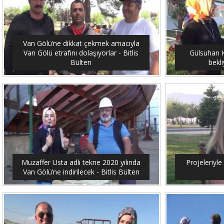
Van Gölü’ne dikkat çekmek amacıyla
Van Gölü etrafını dolaşıyorlar - Bitlis
Gülsuhan Ka
Bülten
bekli
Muzaffer Usta adlı tekne 2020 yılında
Projeleriyle 
Van Gölü’ne indirilecek - Bitlis Bülten