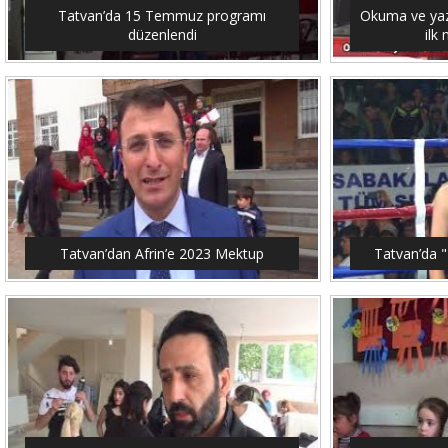
Tatvan’da 15 Temmuz programı
Okuma ve yaz
düzenlendi
ilk
Tatvan’dan Afrin’e 2023 Mektup
Tatvan’da "