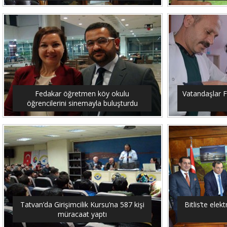
Fedakar öğretmen köy okulu
Vatandaşlar F
öğrencilerini sinemayla buluşturdu
Tatvan’da Girişimcilik Kursu’na 587 kişi
Bitlis’te elekt
müracaat yaptı