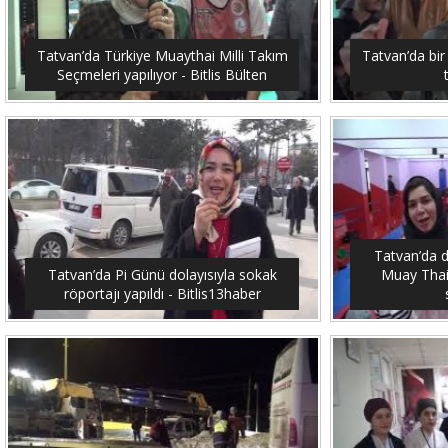
Tatvan’da Türkiye Muaythai Milli Takım
Tatvan’da bir
Seçmeleri yapılıyor - Bitlis Bülten
Tatvan’da 
Tatvan’da Pi Günü dolayısıyla sokak
Muay Thai
röportajı yapıldı - Bitlis13haber