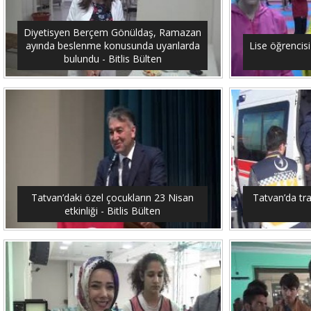
Diyetisyen Berçem Gönüldaş, Ramazan
ayında beslenme konusunda uyarılarda
Lise öğrencis
bulundu - Bitlis Bülten
Tatvan’daki özel çocukların 23 Nisan
Tatvan’da traf
etkinliği - Bitlis Bülten