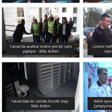
Tatvan'da anahtar teslimi yeni bir cami
Lösemi Hafta
yapılıyor - Bitlis Bülten
röpor
Tatvan’daki bir camide hırsızlık olayı -
Bitlisli sp
Bitlis Bülten
Şampiyonası