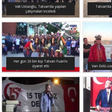
Vali Ustaoğlu, Tatvan’da yapılan
Tatvan’da 
çalışmaları inceledi
Her gün 20 bin kişi Tatvan Fuarı’nı
ziyaret etti
Van Gölü üze