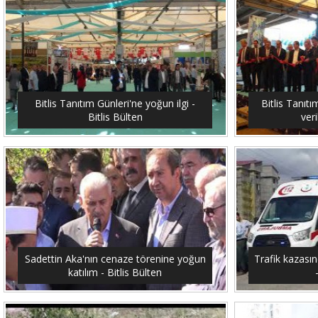
Bitlis Tanıtım Günleri'ne yoğun ilgi -
Bitlis Tanıtı
Bitlis Bülten
veri
Sadettin Aka'nın cenaze törenine yoğun
Trafik kazasın
katılım - Bitlis Bülten