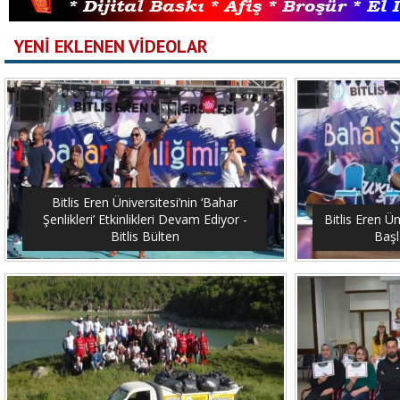
YENİ EKLENEN VİDEOLAR
Bitlis Eren Üniversitesi’nin ‘Bahar
Şenlikleri’ Etkinlikleri Devam Ediyor -
Bitlis Eren Ün
Bitlis Bülten
Başl