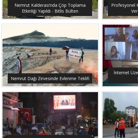
Nemrut Kalderası’nda Çöp Toplama
Profesyonel K
Etkinliği Yapıldı - Bitlis Bülten
Ver
İnternet Üze
Nemrut Dağı Zirvesinde Evlenme Teklifi