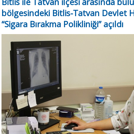
Bitlis ile Tatvan ilçesi arasında bu
bölgesindeki Bitlis-Tatvan Devlet 
“Sigara Bırakma Polikliniği” açıldı