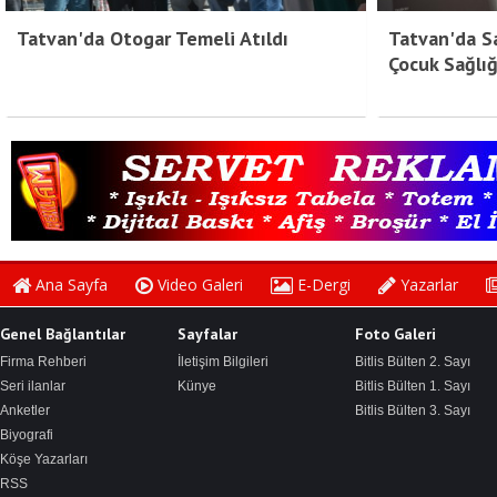
Tatvan'da Otogar Temeli Atıldı
Tatvan'da Sa
Çocuk Sağlı
Ana Sayfa
Video Galeri
E-Dergi
Yazarlar
Genel Bağlantılar
Sayfalar
Foto Galeri
Firma Rehberi
İletişim Bilgileri
Bitlis Bülten 2. Sayı
Seri ilanlar
Künye
Bitlis Bülten 1. Sayı
Anketler
Bitlis Bülten 3. Sayı
Biyografi
Köşe Yazarları
RSS