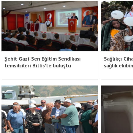
Şehit Gazi-Sen Eğitim Sendikası
Sağlıkçı Cih
temsilcileri Bitlis’te buluştu
sağlık ekibin