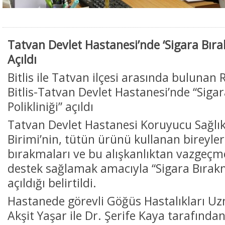
Tatvan Devlet Hastanesi’nde ‘Sigara Bırak
Açıldı
Bitlis ile Tatvan ilçesi arasında bulunan
Bitlis-Tatvan Devlet Hastanesi’nde “Siga
Polikliniği” açıldı
Tatvan Devlet Hastanesi Koruyucu Sağlık
Birimi’nin, tütün ürünü kullanan bireyler
bırakmaları ve bu alışkanlıktan vazgeçm
destek sağlamak amacıyla “Sigara Bırakma
açıldığı belirtildi.
Hastanede görevli Göğüs Hastalıkları U
Akşit Yaşar ile Dr. Şerife Kaya tarafında