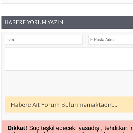
HABERE YORUM YAZIN
Habere Ait Yorum Bulunmamaktadır....
Bitlis Bülten 3. Sayı
Dikkat!
Suç teşkil edecek, yasadışı, tehditkar, r