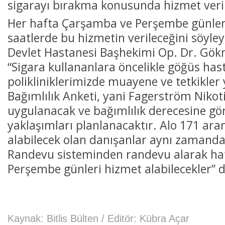
sigarayı bırakma konusunda hizmet verile
Her hafta Çarşamba ve Perşembe günler
saatlerde bu hizmetin verileceğini söyley
Devlet Hastanesi Başhekimi Op. Dr. Gök
“Sigara kullananlara öncelikle göğüs hast
polikliniklerimizde muayene ve tetkikler
Bağımlılık Anketi, yani Fagerström Nikoti
uygulanacak ve bağımlılık derecesine gör
yaklaşımları planlanacaktır. Alo 171 ara
alabilecek olan danışanlar aynı zamand
Randevu sisteminden randevu alarak haf
Perşembe günleri hizmet alabilecekler” d
Kaynak: Bitlis Bülten / Editör: Kübra Açar