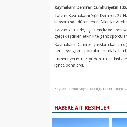
Kaymakam Demirer, Cumhuriyet’in 102. Y
Tatvan Kaymakamı Yiğit Demirer, 29 Ek
kapsamında düzenlenen “Yıldızlar Atleti
Tatvan sahilinde, İlçe Gençlik ve Spor M
gerçekleştirilen etkinlikte genç sporcular
Kaymakam Demirer, yarışlara katılan öğr
dereceye giren sporculara madalyaları t
Cumhuriyet’in 102. yıl dönümü etkinlik
içinde sona erdi.
Kaynak: Tatvan Kaymakamlığı / Editör. Kübra A
HABERE AİT RESİMLER