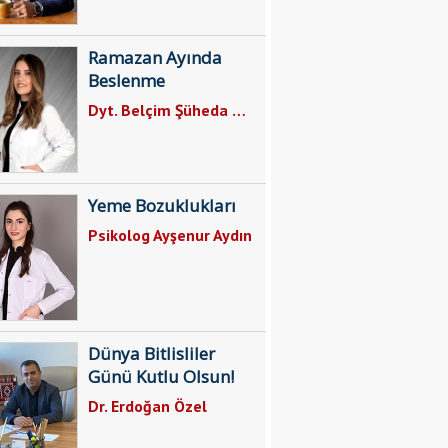
Ramazan Ayında
Beslenme
Dyt. Belçim Şüheda Gül
Yeme Bozuklukları
Psikolog Ayşenur Aydın
Dünya Bitlisliler
Günü Kutlu Olsun!
Dr. Erdoğan Özel