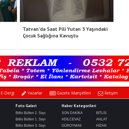
Tatvan'da Saat Pili Yutan 3 Yaşındaki
Çocuk Sağlığına Kavuştu
E-Dergi
Yazarlar
Gazete Manşetleri
İletişim
Foto Galeri
Haber Kategorileri
Bitlis Bülten 2. Sayı
SON DAKİKA
BİTLİS
Bitlis Bülten 1. Sayı
ADİLCEVAZ
AHLAT
Bitlis Bülten 3. Sayı
GÜROYMAK
HİZAN