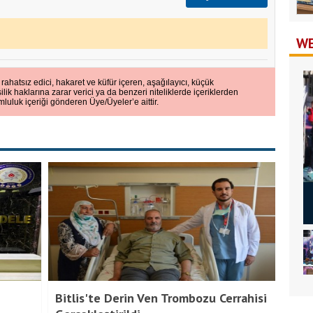
WE
 rahatsız edici, hakaret ve küfür içeren, aşağılayıcı, küçük
ilik haklarına zarar verici ya da benzeri niteliklerde içeriklerden
mluluk içeriği gönderen Üye/Üyeler’e aittir.
Bi
Bi
Bitlis'te Derin Ven Trombozu Cerrahisi