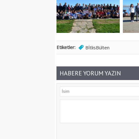
Etiketler:
BİtlisBülten
HABERE YORUM YAZIN