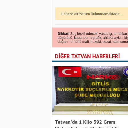
Habere Ait Yorum Bulunmamaktadır....
Dikkat!
Suç teşkil edecek, yasadışı, tehditkar,
düşürücü, kaba, pornografik, ahlaka aykırı, kiş
doğan her türlü mali, hukuki, cezai, idari soru
DİĞER TATVAN HABERLERİ
Tatvan'da 1 Kilo 392 Gram