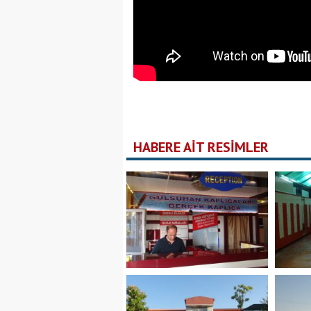
HABERE AİT RESİMLER
Bitlis Bü