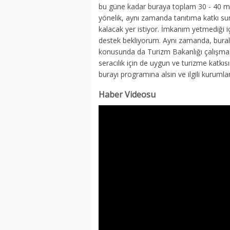
bu güne kadar buraya toplam 30 - 40 mi
yönelik, aynı zamanda tanıtıma katkı sun
kalacak yer istiyor. İmkanım yetmediği
destek bekliyorum. Aynı zamanda, buralar
konusunda da Turizm Bakanlığı çalışma yü
seracılık için de uygun ve turizme katkı
burayı programına alsın ve ilgili kurumla
Haber Videosu