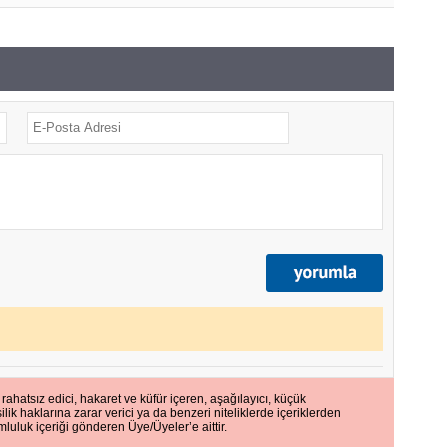
 rahatsız edici, hakaret ve küfür içeren, aşağılayıcı, küçük
ilik haklarına zarar verici ya da benzeri niteliklerde içeriklerden
mluluk içeriği gönderen Üye/Üyeler’e aittir.