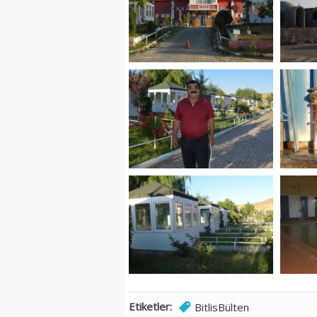
Etiketler:
BitlisBülten