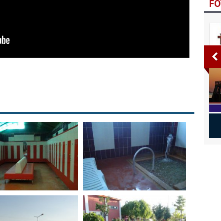
FO
lten 3. Sayı
Bitlis Bülten 2. Sayı