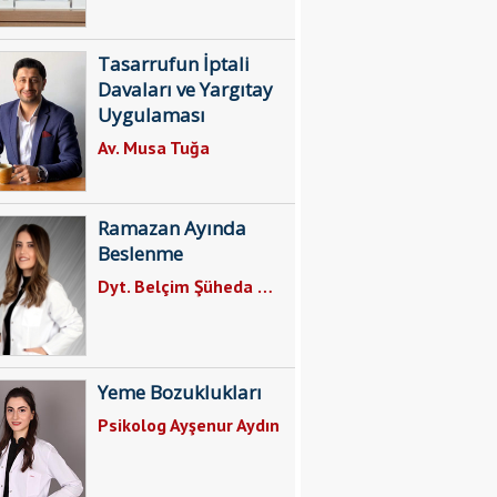
Tasarrufun İptali
Davaları ve Yargıtay
Uygulaması
Av. Musa Tuğa
Ramazan Ayında
Beslenme
Dyt. Belçim Şüheda Gül
Yeme Bozuklukları
Psikolog Ayşenur Aydın