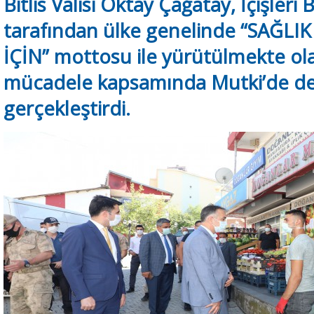
Bitlis Valisi Oktay Çağatay, İçişleri 
tarafından ülke genelinde “SAĞLI
İÇİN” mottosu ile yürütülmekte ola
mücadele kapsamında Mutki’de de
gerçekleştirdi.