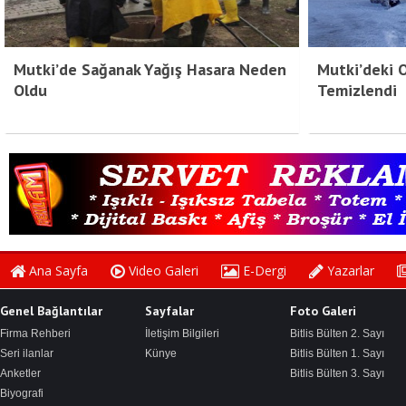
Mutki’de Sağanak Yağış Hasara Neden
Mutki’deki 
Oldu
Temizlendi
Ana Sayfa
Video Galeri
E-Dergi
Yazarlar
Genel Bağlantılar
Sayfalar
Foto Galeri
Firma Rehberi
İletişim Bilgileri
Bitlis Bülten 2. Sayı
Seri ilanlar
Künye
Bitlis Bülten 1. Sayı
Anketler
Bitlis Bülten 3. Sayı
Biyografi