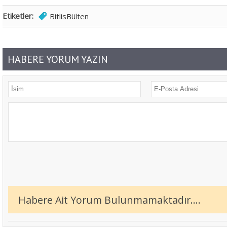
Etiketler:
BitlisBülten
HABERE YORUM YAZIN
Habere Ait Yorum Bulunmamaktadır....