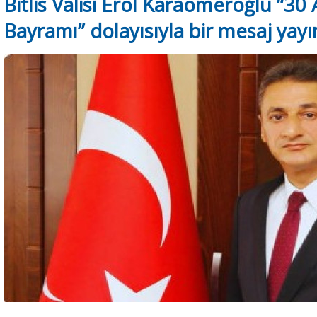
Bitlis Valisi Erol Karaömeroğlu “30
Bayramı” dolayısıyla bir mesaj yayı