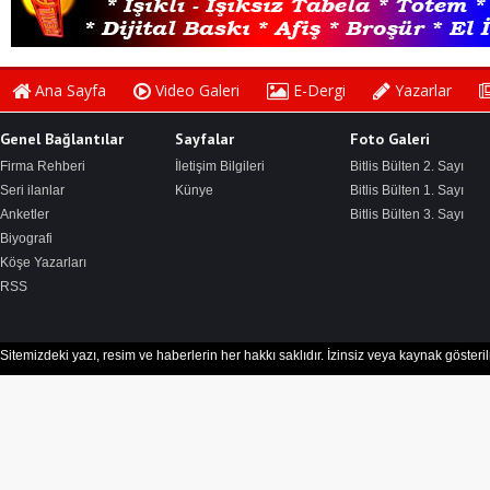
Ana Sayfa
Video Galeri
E-Dergi
Yazarlar
Genel Bağlantılar
Sayfalar
Foto Galeri
Firma Rehberi
İletişim Bilgileri
Bitlis Bülten 2. Sayı
Seri ilanlar
Künye
Bitlis Bülten 1. Sayı
Anketler
Bitlis Bülten 3. Sayı
Biyografi
Köşe Yazarları
RSS
Sitemizdeki yazı, resim ve haberlerin her hakkı saklıdır. İzinsiz veya kaynak göster