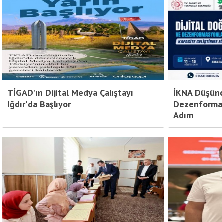
TİGAD'ın Dijital Medya Çalıştayı
İKNA Düşünc
Iğdır'da Başlıyor
Dezenforma
Adım