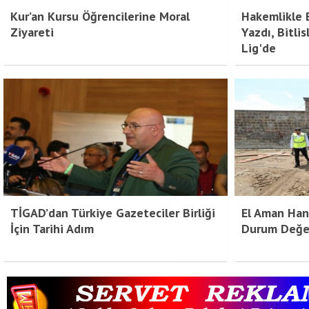
Kur’an Kursu Öğrencilerine Moral
Hakemlikle B
Ziyareti
Yazdı, Bitli
Lig'de
TİGAD’dan Türkiye Gazeteciler Birliği
El Aman Han
İçin Tarihi Adım
Durum Değer