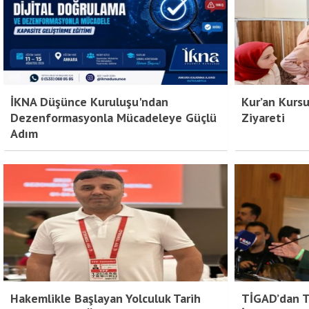
İKNA Düşünce Kuruluşu'ndan
Kur’an Kursu
Dezenformasyonla Mücadeleye Güçlü
Ziyareti
Adım
Hakemlikle Başlayan Yolculuk Tarih
TİGAD’dan Tü