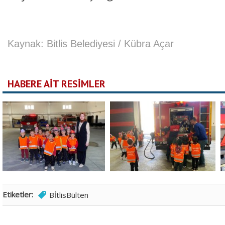
Kaynak: Bitlis Belediyesi / Kübra Açar
HABERE AİT RESİMLER
Etiketler:
BİtlisBülten