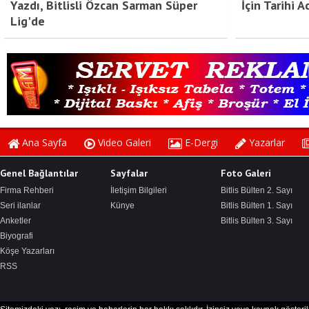
Yazdı, Bitlisli Özcan Sarman Süper
İçin Tarihi 
Lig'de
Ana Sayfa
Video Galeri
E-Dergi
Yazarlar
Genel Bağlantılar
Sayfalar
Foto Galeri
Firma Rehberi
İletişim Bilgileri
Bitlis Bülten 2. Sayı
Seri ilanlar
Künye
Bitlis Bülten 1. Sayı
Anketler
Bitlis Bülten 3. Sayı
Biyografi
Köşe Yazarları
RSS