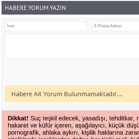
HABERE YORUM YAZIN
Habere Ait Yorum Bulunmamaktadır....
Dikkat!
Suç teşkil edecek, yasadışı, tehditkar, r
hakaret ve küfür içeren, aşağılayıcı, küçük düş
pornografik, ahlaka aykırı, kişilik haklarına zara