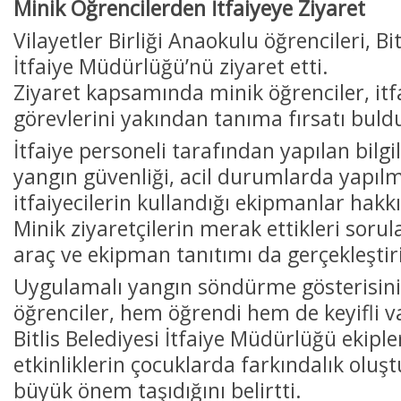
Minik Öğrencilerden İtfaiyeye Ziyaret
Vilayetler Birliği Anaokulu öğrencileri, Bit
İtfaiye Müdürlüğü’nü ziyaret etti.
Ziyaret kapsamında minik öğrenciler, itfa
görevlerini yakından tanıma fırsatı buld
İtfaiye personeli tarafından yapılan bilg
yangın güvenliği, acil durumlarda yapılm
itfaiyecilerin kullandığı ekipmanlar hakkın
Minik ziyaretçilerin merak ettikleri sorul
araç ve ekipman tanıtımı da gerçekleştiri
Uygulamalı yangın söndürme gösterisini i
öğrenciler, hem öğrendi hem de keyifli va
Bitlis Belediyesi İtfaiye Müdürlüğü ekiple
etkinliklerin çocuklarda farkındalık olu
büyük önem taşıdığını belirtti.