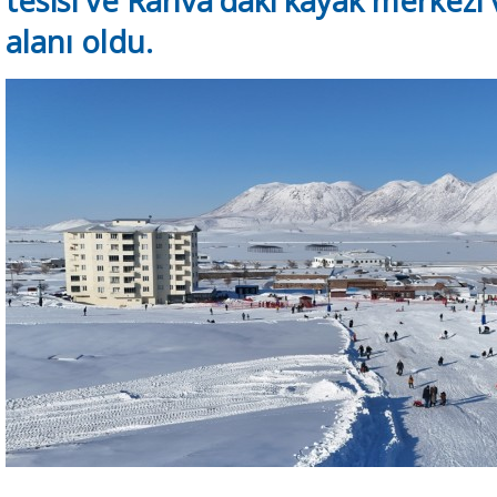
tesisi ve Rahva’daki kayak merkezi 
alanı oldu.