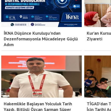
İKNA Düşünce Kuruluşu'ndan
Kur’an Kursu
Dezenformasyonla Mücadeleye Güçlü
Ziyareti
Adım
Hakemlikle Başlayan Yolculuk Tarih
TİGAD’dan Tü
Yazdı, Bitlisli Özcan Sarman Süper
İçin Tarihi 