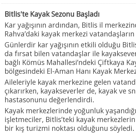
Bitlis'te Kayak Sezonu Başladı
Kar yağışının ardından, Bitlis il merkezin
Rahva’daki kayak merkezi vatandaşların i
Günlerdir kar yağışının etkili olduğu Bitl
da fırsat bilen vatandaşlar ile kayaksever
bağlı Kömüs Mahallesi’ndeki Çiftkaya Ka
bölgesindeki El-Aman Hanı Kayak Merkezi
Aileleriyle kayak merkezine gelen vatand
çıkarırken, kayakseverler de, kayak ve 
hastasonunu değerlendirdi.
Kayak merkezlerinde yoğunluk yaşandığın
işletmeciler, Bitlis’teki kayak merkezleri
bir kış turizmi noktası olduğunu söyledi.