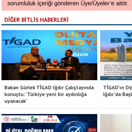
sorumluluk içeriği gönderen Üye/Üyeler’e aittir.
DİĞER BİTLİS HABERLERİ
Bakan Gürlek TİGAD Iğdır Çalıştayında
TİGAD'ın Dij
konuştu: ‘Türkiye yeni bir aydınlığa
Iğdır'da Başl
uyanacak’
Bitlis Bülten 3. Sayı