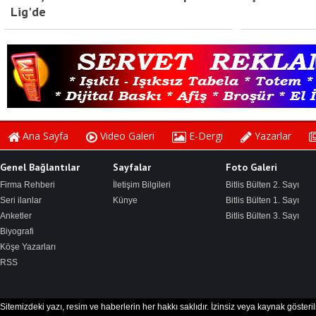
Lig'de
Ana Sayfa
Video Galeri
E-Dergi
Yazarlar
Genel Bağlantılar
Sayfalar
Foto Galeri
Firma Rehberi
İletişim Bilgileri
Bitlis Bülten 2. Sayı
Seri ilanlar
Künye
Bitlis Bülten 1. Sayı
Anketler
Bitlis Bülten 3. Sayı
Biyografi
Köşe Yazarları
RSS
Sitemizdeki yazı, resim ve haberlerin her hakkı saklıdır. İzinsiz veya kaynak göster