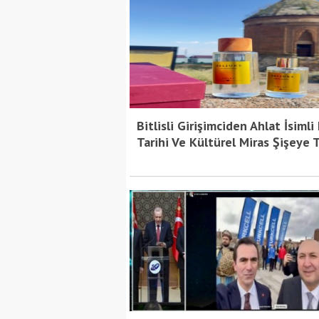
Bitlisli Girişimciden Ahlat İsimli
Bitlis Bülten 3
Tarihi Ve Kültürel Miras Şişeye 