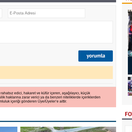
 rahatsız edici, hakaret ve küfür içeren, aşağılayıcı, küçük
ilik haklarına zarar verici ya da benzeri niteliklerde içeriklerden
Bi
mluluk içeriği gönderen Üye/Üyeler’e aittir.
Bi
FO