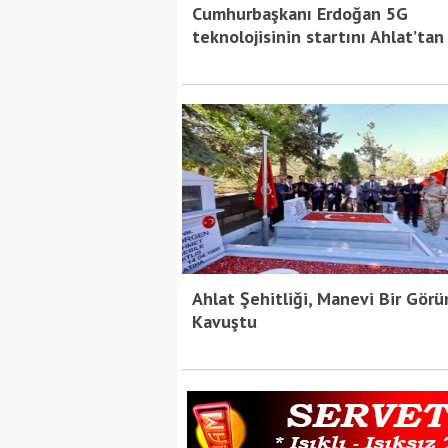
Cumhurbaşkanı Erdoğan 5G
teknolojisinin startını Ahlat’tan
Ahlat Şehitliği, Manevi Bir Gör
Kavuştu