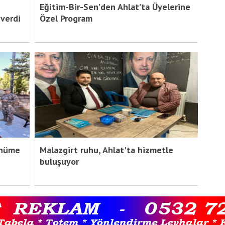
Eğitim-Bir-Sen’den Ahlat’ta Üyelerine
 verdi
Özel Program
ünüme
Malazgirt ruhu, Ahlat'ta hizmetle
buluşuyor