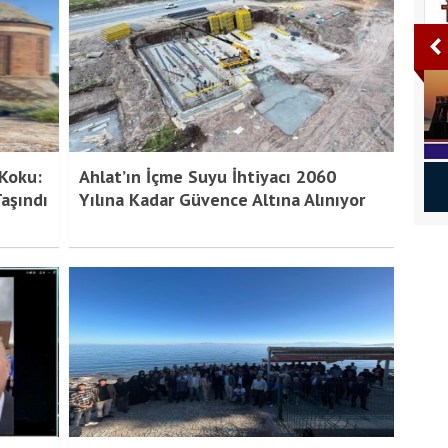
 Koku:
Ahlat’ın İçme Suyu İhtiyacı 2060
. Sayı
Bitlis Bülten 2. Sayı
Taşındı
Yılına Kadar Güvence Altına Alınıyor