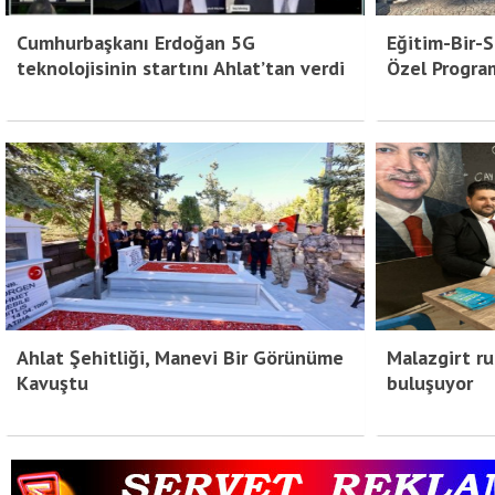
Cumhurbaşkanı Erdoğan 5G
Eğitim-Bir-S
teknolojisinin startını Ahlat’tan verdi
Özel Progra
Ahlat Şehitliği, Manevi Bir Görünüme
Malazgirt ru
Kavuştu
buluşuyor