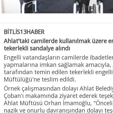
BİTLİS13HABER
Ahlat’taki camilerde kullanılmak üzere eng
tekerlekli sandalye alındı
Engelli vatandaşların camilerde ibadetle
yapmalarına imkan sağlamak amacıyla, A
tarafından temin edilen tekerlekli engelli
Müftülüğü'ne teslim edildi.
Örnek çalışmasından dolayı Ahlat Beled
Çoban'ı makamında ziyaret ederek teşekkü
Ahlat Müftüsü Orhan İmamoğlu, "Önceli
nazik ve onurlu davranışından dolayı te