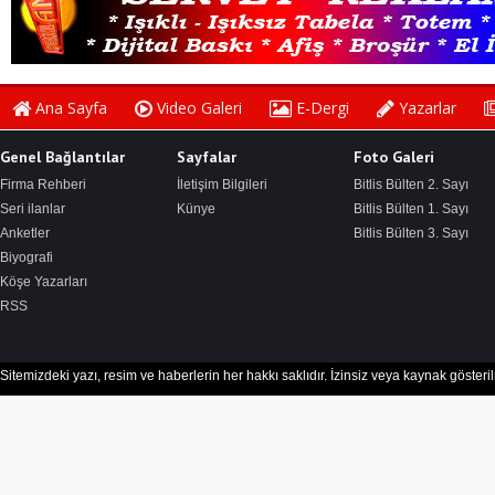
Ana Sayfa
Video Galeri
E-Dergi
Yazarlar
Genel Bağlantılar
Sayfalar
Foto Galeri
Firma Rehberi
İletişim Bilgileri
Bitlis Bülten 2. Sayı
Seri ilanlar
Künye
Bitlis Bülten 1. Sayı
Anketler
Bitlis Bülten 3. Sayı
Biyografi
Köşe Yazarları
RSS
Sitemizdeki yazı, resim ve haberlerin her hakkı saklıdır. İzinsiz veya kaynak göster