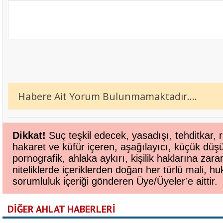
Habere Ait Yorum Bulunmamaktadır....
Dikkat!
Suç teşkil edecek, yasadışı, tehditkar, r
hakaret ve küfür içeren, aşağılayıcı, küçük düş
pornografik, ahlaka aykırı, kişilik haklarına zara
niteliklerde içeriklerden doğan her türlü mali, huk
sorumluluk içeriği gönderen Üye/Üyeler’e aittir.
DİĞER AHLAT HABERLERİ